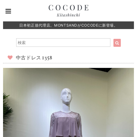
日本初正規代理店。MONTSANDがCOCODEに新登場。
中古ドレス 1358