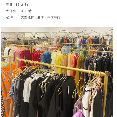
平日 15-21時
土日祝 13-19時
定 休 日：大型連休・夏季・年末年始