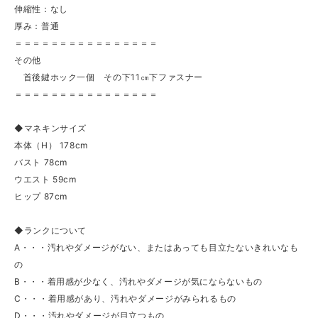
伸縮性：なし
厚み：普通
＝＝＝＝＝＝＝＝＝＝＝＝＝＝＝＝
その他
首後鍵ホック一個 その下11㎝下ファスナー
＝＝＝＝＝＝＝＝＝＝＝＝＝＝＝＝
◆マネキンサイズ
本体（H） 178cm
バスト 78cm
ウエスト 59cm
ヒップ 87cm
◆ランクについて
A・・・汚れやダメージがない、またはあっても目立たないきれいなも
の
B・・・着用感が少なく、汚れやダメージが気にならないもの
C・・・着用感があり、汚れやダメージがみられるもの
D・・・汚れやダメージが目立つもの