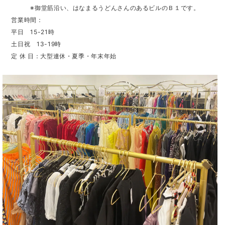
※御堂筋沿い、はなまるうどんさんのあるビルのＢ１です。
営業時間：
平日 15-21時
土日祝 13-19時
定 休 日：大型連休・夏季・年末年始