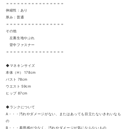
＝＝＝＝＝＝＝＝＝＝＝＝＝＝＝＝
伸縮性：あり
厚み：普通
＝＝＝＝＝＝＝＝＝＝＝＝＝＝＝＝
その他
左裏生地やぶれ
背中ファスナー
＝＝＝＝＝＝＝＝＝＝＝＝＝＝＝＝
◆マネキンサイズ
本体（H） 178cm
バスト 78cm
ウエスト 59cm
ヒップ 87cm
◆ランクについて
A・・・汚れやダメージがない、またはあっても目立たないきれいなも
の
B・・・着用感が少なく、汚れやダメージが気にならないもの