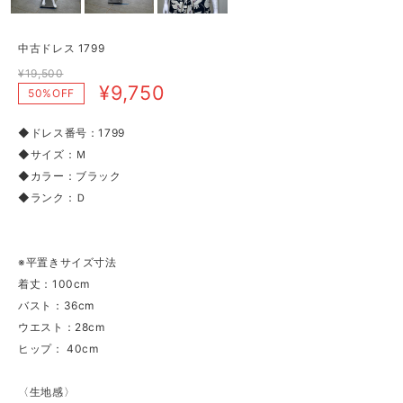
中古ドレス 1799
¥19,500
¥9,750
50%OFF
◆ドレス番号：1799
◆サイズ：Ｍ
◆カラー：ブラック
◆ランク：Ｄ
※平置きサイズ寸法
着丈：100cm
バスト：36cm
ウエスト：28cm
ヒップ： 40cm
〈生地感〉