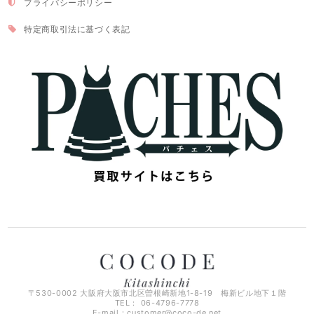
プライバシーポリシー
特定商取引法に基づく表記
〒530-0002 大阪府大阪市北区曽根崎新地1-8-19 梅新ビル地下１階
TEL： 06-4796-7778
E-mail：
customer@coco-de.net