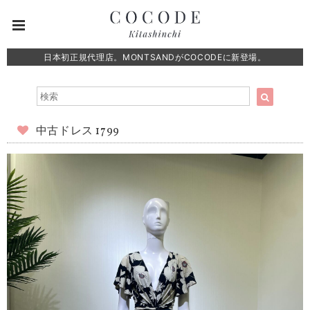
日本初正規代理店。MONTSANDがCOCODEに新登場。
中古ドレス 1799