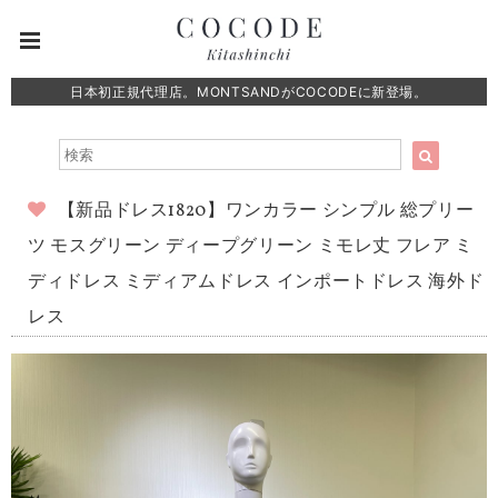
日本初正規代理店。MONTSANDがCOCODEに新登場。
【新品ドレス1820】ワンカラー シンプル 総プリー
ツ モスグリーン ディープグリーン ミモレ丈 フレア ミ
ディドレス ミディアムドレス インポートドレス 海外ド
レス