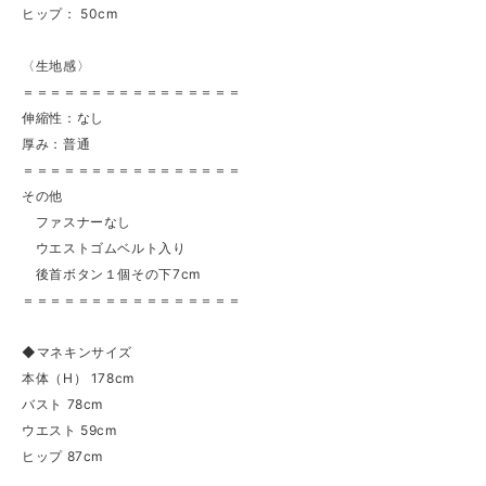
ヒップ： 50cm
〈生地感〉
＝＝＝＝＝＝＝＝＝＝＝＝＝＝＝＝
伸縮性：なし
厚み：普通
＝＝＝＝＝＝＝＝＝＝＝＝＝＝＝＝
その他
ファスナーなし
ウエストゴムベルト入り
後首ボタン１個その下7cm
＝＝＝＝＝＝＝＝＝＝＝＝＝＝＝＝
◆マネキンサイズ
本体（H） 178cm
バスト 78cm
ウエスト 59cm
ヒップ 87cm