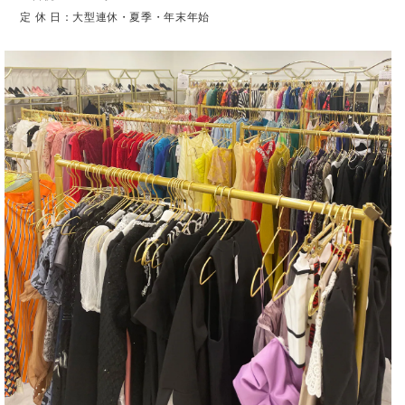
定 休 日：大型連休・夏季・年末年始