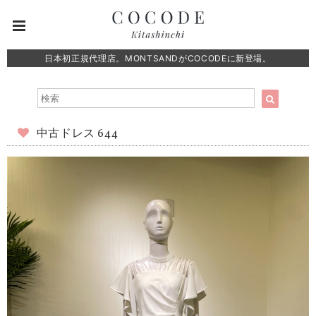
日本初正規代理店。MONTSANDがCOCODEに新登場。
中古ドレス 644