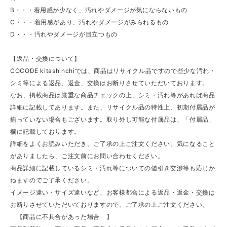
B・・・着用感が少なく、汚れやダメージが気にならないもの
C・・・着用感があり、汚れやダメージがみられるもの
D・・・汚れやダメージが目立つもの
【返品・交換について】
COCODE kitashinchiでは、商品はリサイクル品ですので些少な汚れ・
シミ等による返品、返金、交換はお断りさせていただいております。
なお、掲載商品は厳重な商品チェックの上、シミ・汚れ等があれば商品
詳細に記載してあります。また、リサイクル品の特性上、初期付属品が
揃っていない場合もございます。取り外し可能な付属品は、「付属品」
欄に記載しております。
詳細をよくお読みいただき、ご了承の上ご注文ください。気になること
がありましたら、ご注文前にお問い合わせください。
商品詳細に記載しているシミ・汚れ等についての値引き交渉等も応じか
ねますのでご了承ください。
イメージ違い・サイズ違いなど、お客様都合による返品・返金・交換は
お断りさせていただいておりますので、ご了承の上ご注文ください。
【商品に不具合があった場合 】