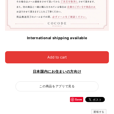
International shipping available
Add to cart
日本国内にお住まいの方向け
この商品をアプリで見る
Save
通報する