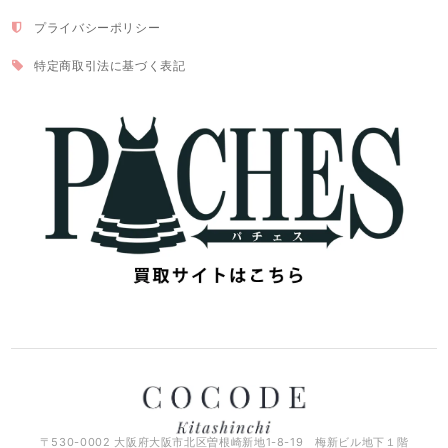
プライバシーポリシー
特定商取引法に基づく表記
〒530-0002 大阪府大阪市北区曽根崎新地1-8-19 梅新ビル地下１階