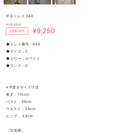
中古ドレス 644
¥18,500
¥9,250
50%OFF
◆ドレス番号：644
◆サイズ：S
◆カラー：ホワイト
◆ランク：D
※平置きサイズ寸法
着丈：110cm
バスト：39cm
ウエスト：34cm
ヒップ： 43cm
〈生地感〉