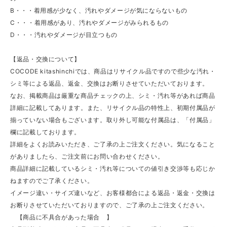
B・・・着用感が少なく、汚れやダメージが気にならないもの
C・・・着用感があり、汚れやダメージがみられるもの
D・・・汚れやダメージが目立つもの
【返品・交換について】
COCODE kitashinchiでは、商品はリサイクル品ですので些少な汚れ・
シミ等による返品、返金、交換はお断りさせていただいております。
なお、掲載商品は厳重な商品チェックの上、シミ・汚れ等があれば商品
詳細に記載してあります。また、リサイクル品の特性上、初期付属品が
揃っていない場合もございます。取り外し可能な付属品は、「付属品」
欄に記載しております。
詳細をよくお読みいただき、ご了承の上ご注文ください。気になること
がありましたら、ご注文前にお問い合わせください。
商品詳細に記載しているシミ・汚れ等についての値引き交渉等も応じか
ねますのでご了承ください。
イメージ違い・サイズ違いなど、お客様都合による返品・返金・交換は
お断りさせていただいておりますので、ご了承の上ご注文ください。
【商品に不具合があった場合 】