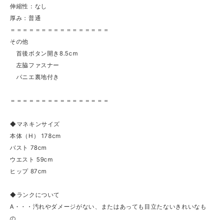
伸縮性：なし
厚み：普通
＝＝＝＝＝＝＝＝＝＝＝＝＝＝＝＝
その他
首後ボタン開き8.5cm
左脇ファスナー
パニエ裏地付き
＝＝＝＝＝＝＝＝＝＝＝＝＝＝＝＝
◆マネキンサイズ
本体（H） 178cm
バスト 78cm
ウエスト 59cm
ヒップ 87cm
◆ランクについて
A・・・汚れやダメージがない、またはあっても目立たないきれいなも
の