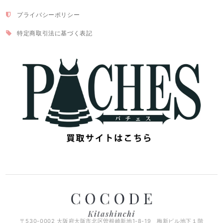
プライバシーポリシー
特定商取引法に基づく表記
〒530-0002 大阪府大阪市北区曽根崎新地1-8-19 梅新ビル地下１階