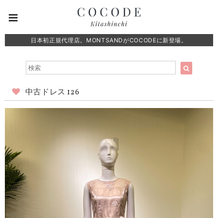
日本初正規代理店。MONTSANDがCOCODEに新登場。
中古ドレス 126