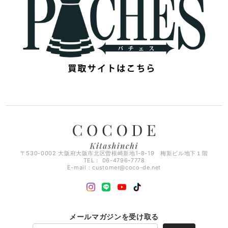
〒530-0002 大阪府大阪市北区曽根崎新地1-8-19 梅新ビル地下１階
TEL： 06-4796-7778
E-mail：
customer@coco-de.net
メールマガジンを受け取る