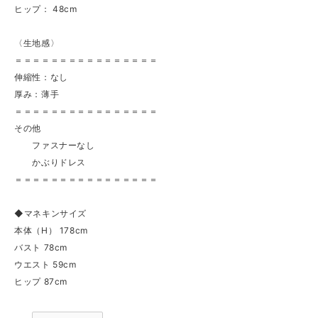
ヒップ： 48cm
〈生地感〉
＝＝＝＝＝＝＝＝＝＝＝＝＝＝＝＝
伸縮性：なし
厚み：薄手
＝＝＝＝＝＝＝＝＝＝＝＝＝＝＝＝
その他
ファスナーなし
かぶりドレス
＝＝＝＝＝＝＝＝＝＝＝＝＝＝＝＝
◆マネキンサイズ
本体（H） 178cm
バスト 78cm
ウエスト 59cm
ヒップ 87cm