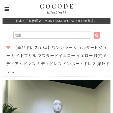
日本初正規代理店。MONTSANDがCOCODEに新登場。
【新品ドレス1080】ワンカラー ショルダービジュ
ー サイドフリル マスタードイエロー イエロー 膝丈 ミ
ディアムドレス ミディドレス インポートドレス 海外ド
レス