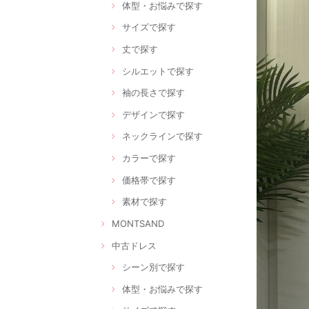
体型・お悩みで探す
サイズで探す
丈で探す
シルエットで探す
袖の長さで探す
デザインで探す
ネックラインで探す
カラーで探す
価格帯で探す
素材で探す
MONTSAND
中古ドレス
シーン別で探す
体型・お悩みで探す