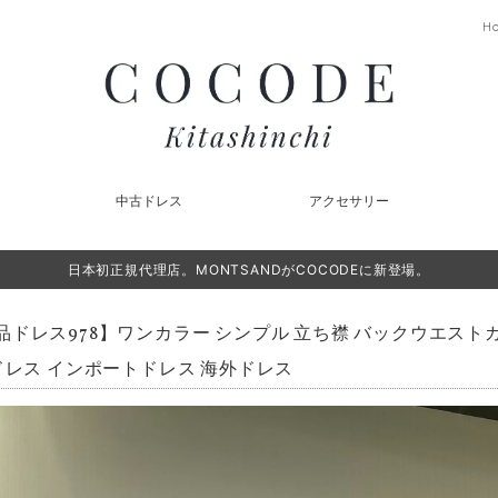
H
中古ドレス
アクセサリー
日本初正規代理店。MONTSANDがCOCODEに新登場。
品ドレス978】ワンカラー シンプル 立ち襟 バックウエスト
ドレス インポートドレス 海外ドレス