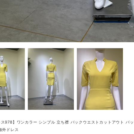
ス978】ワンカラー シンプル 立ち襟 バックウエストカットアウト バッ
海外ドレス