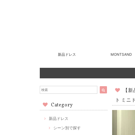
新品ドレス
MONTSAND
【新
ト ミニ
Category
新品ドレス
シーン別で探す