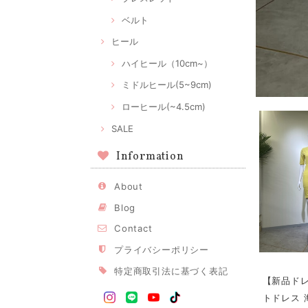
ベルト
ヒール
ハイヒール（10cm~）
ミドルヒール(5~9cm)
ローヒール(~4.5cm)
SALE
Information
About
Blog
Contact
プライバシーポリシー
特定商取引法に基づく表記
【新品ドレ
トドレス 