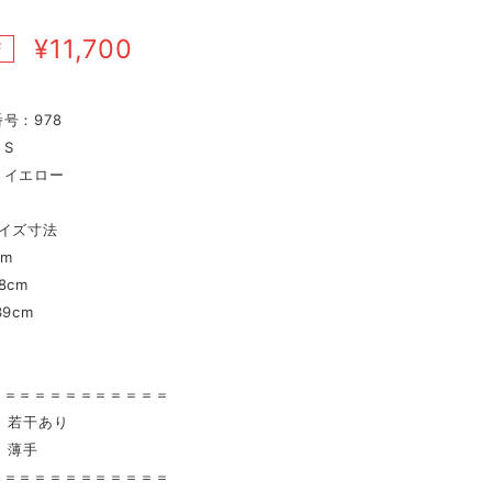
¥11,700
F
号：978
S
：イエロー
イズ寸法
cm
8cm
9cm
〉
＝＝＝＝＝＝＝＝＝＝＝＝
 若干あり
 薄手
＝＝＝＝＝＝＝＝＝＝＝＝