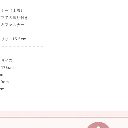
スナー（上着）
前立ての飾り付き
後ろファスナー
有
リット15.5cm
＝＝＝＝＝＝＝＝＝＝＝＝
ンサイズ
178cm
cm
9cm
cm