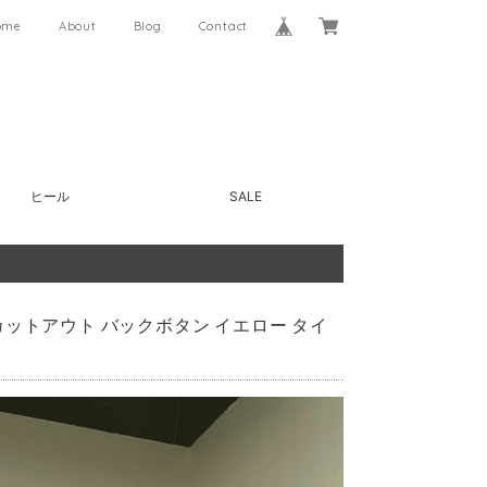
ome
About
Blog
Contact
ヒール
SALE
カットアウト バックボタン イエロー タイ