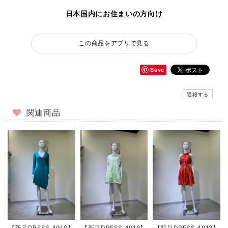
日本国内にお住まいの方向け
この商品をアプリで見る
Save
通報する
関連商品
【新品DRESS 4910】
【新品DRESS 4916】
【新品DRESS 4912】