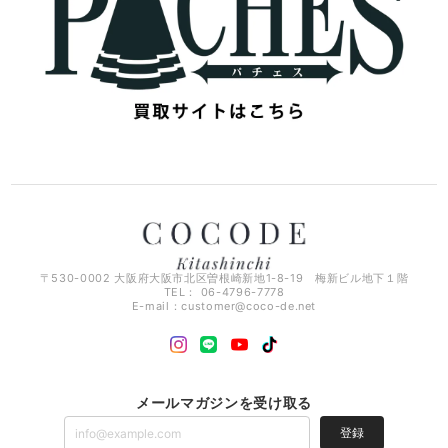
〒530-0002 大阪府大阪市北区曽根崎新地1-8-19 梅新ビル地下１階
TEL： 06-4796-7778
E-mail：
customer@coco-de.net
メールマガジンを受け取る
登録