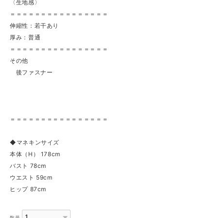
〈生地感〉
＝＝＝＝＝＝＝＝＝＝＝＝＝＝＝＝
伸縮性：若干あり
厚み：普通
＝＝＝＝＝＝＝＝＝＝＝＝＝＝＝＝
その他
後ファスナー
＝＝＝＝＝＝＝＝＝＝＝＝＝＝＝＝
◆マネキンサイズ
本体（H） 178cm
バスト 78cm
ウエスト 59cm
ヒップ 87cm
数量