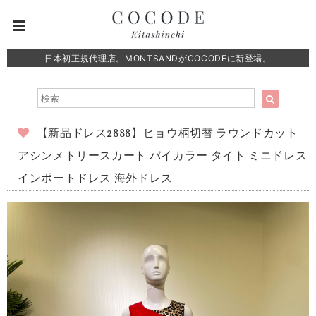
日本初正規代理店。MONTSANDがCOCODEに新登場。
【新品ドレス2888】ヒョウ柄切替 ラウンドカット
アシンメトリースカート バイカラー タイト ミニドレス
インポートドレス 海外ドレス