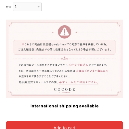
数量
International shipping available
Add to cart