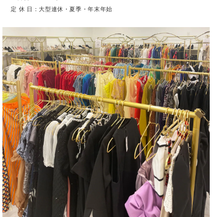
定 休 日：大型連休・夏季・年末年始