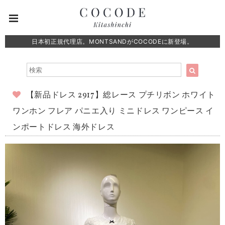
日本初正規代理店。MONTSANDがCOCODEに新登場。
【新品ドレス 2917】総レース プチリボン ホワイト
ワンホン フレア パニエ入り ミニドレス ワンピース イ
ンポートドレス 海外ドレス