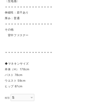
〈生地感〉
＝＝＝＝＝＝＝＝＝＝＝＝＝＝＝＝
伸縮性：若干あり
厚み：普通
＝＝＝＝＝＝＝＝＝＝＝＝＝＝＝＝
その他
背中ファスナー
＝＝＝＝＝＝＝＝＝＝＝＝＝＝＝＝
◆マネキンサイズ
本体（H） 178cm
バスト 78cm
ウエスト 59cm
ヒップ 87cm
種類