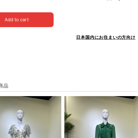
Add to cart
日本国内にお住まいの方向け
商品