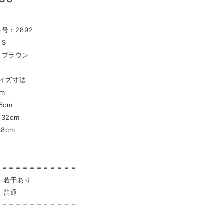
号：2892
S
：ブラウン
イズ寸法
cm
6cm
32cm
8cm
〉
＝＝＝＝＝＝＝＝＝＝＝＝
 若干あり
 普通
＝＝＝＝＝＝＝＝＝＝＝＝