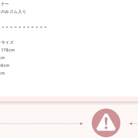
スナー
後のみゴム入り
＝＝＝＝＝＝＝＝＝＝＝＝
ンサイズ
178cm
cm
9cm
cm