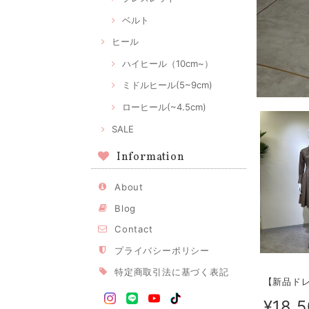
ベルト
ヒール
ハイヒール（10cm~）
ミドルヒール(5~9cm)
ローヒール(~4.5cm)
SALE
Information
About
Blog
Contact
プライバシーポリシー
特定商取引法に基づく表記
【新品ドレ
¥18,