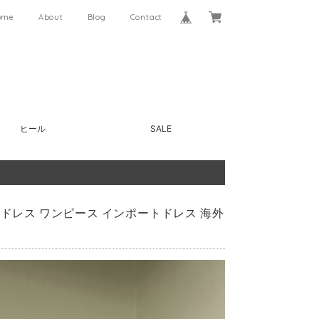
ome
About
Blog
Contact
ヒール
SALE
ニドレス ワンピース インポートドレス 海外