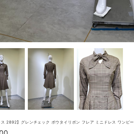
ス 2892】グレンチェック ボウタイリボン フレア ミニドレス ワンピ
500