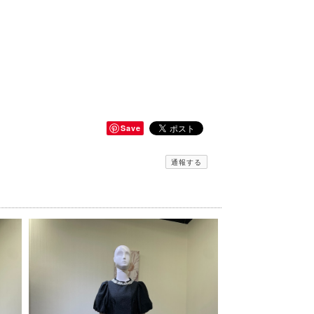
Save
通報する