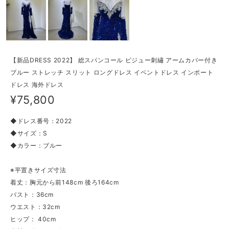
【新品DRESS 2022】 総スパンコール ビジュー刺繡 アームカバー付き
ブルー ストレッチ スリット ロングドレス イベントドレス インポート
ドレス 海外ドレス
¥75,800
◆ドレス番号：2022
◆サイズ：S
◆カラー：ブルー
※平置きサイズ寸法
着丈：胸元から前148cm 後ろ164cm
バスト：36cm
ウエスト：32cm
ヒップ： 40cm