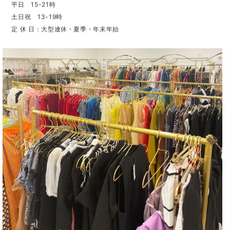
平日 15-21時
土日祝 13-19時
定 休 日：大型連休・夏季・年末年始