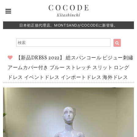
日本初正規代理店。MONTSANDがCOCODEに新登場。
【新品DRESS 2022】 総スパンコール ビジュー刺繡
アームカバー付き ブルー ストレッチ スリット ロング
ドレス イベントドレス インポートドレス 海外ドレス