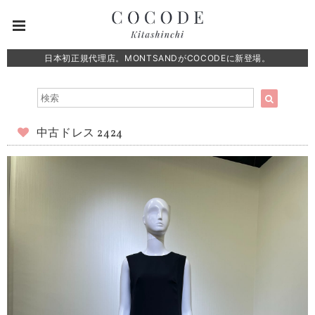
日本初正規代理店。MONTSANDがCOCODEに新登場。
中古ドレス 2424