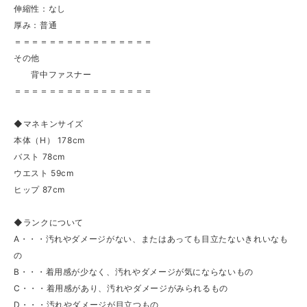
伸縮性：なし
厚み：普通
＝＝＝＝＝＝＝＝＝＝＝＝＝＝＝＝
その他
背中ファスナー
＝＝＝＝＝＝＝＝＝＝＝＝＝＝＝＝
◆マネキンサイズ
本体（H） 178cm
バスト 78cm
ウエスト 59cm
ヒップ 87cm
◆ランクについて
A・・・汚れやダメージがない、またはあっても目立たないきれいなも
の
B・・・着用感が少なく、汚れやダメージが気にならないもの
C・・・着用感があり、汚れやダメージがみられるもの
D・・・汚れやダメージが目立つもの