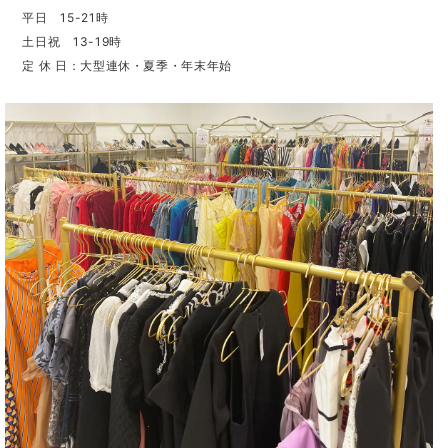
平日 15-21時
土日祝 13-19時
定 休 日：大型連休・夏季・年末年始