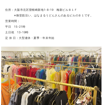
住所：大阪市北区曽根崎新地1-8-19 梅新ビルＢ１Ｆ
※御堂筋沿い、はなまるうどんさんのあるビルのＢ１です。
営業時間：
平日 15-21時
土日祝 13-19時
定 休 日：大型連休・夏季・年末年始