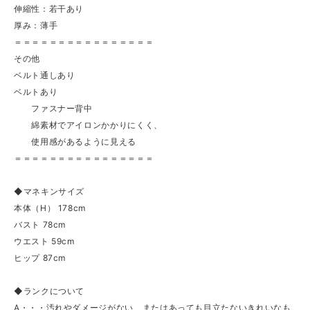
伸縮性：若干あり
厚み：薄手
＝＝＝＝＝＝＝＝＝＝＝＝＝＝＝＝
その他
ベルト通しあり
ベルトあり
ファスナー背中
綿素材でアイロンかかりにくく、
使用感があるように見える
＝＝＝＝＝＝＝＝＝＝＝＝＝＝＝＝
◆マネキンサイズ
本体（H） 178cm
バスト 78cm
ウエスト 59cm
ヒップ 87cm
◆ランクについて
A・・・汚れやダメージがない、またはあっても目立たないきれいなも