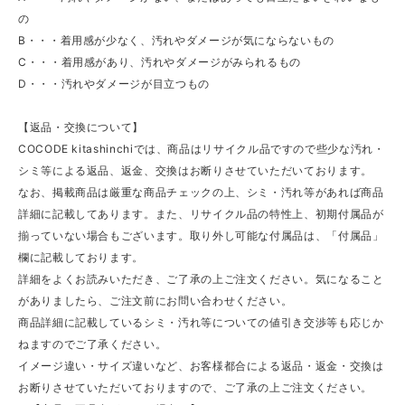
の
B・・・着用感が少なく、汚れやダメージが気にならないもの
C・・・着用感があり、汚れやダメージがみられるもの
D・・・汚れやダメージが目立つもの
【返品・交換について】
COCODE kitashinchiでは、商品はリサイクル品ですので些少な汚れ・
シミ等による返品、返金、交換はお断りさせていただいております。
なお、掲載商品は厳重な商品チェックの上、シミ・汚れ等があれば商品
詳細に記載してあります。また、リサイクル品の特性上、初期付属品が
揃っていない場合もございます。取り外し可能な付属品は、「付属品」
欄に記載しております。
詳細をよくお読みいただき、ご了承の上ご注文ください。気になること
がありましたら、ご注文前にお問い合わせください。
商品詳細に記載しているシミ・汚れ等についての値引き交渉等も応じか
ねますのでご了承ください。
イメージ違い・サイズ違いなど、お客様都合による返品・返金・交換は
お断りさせていただいておりますので、ご了承の上ご注文ください。