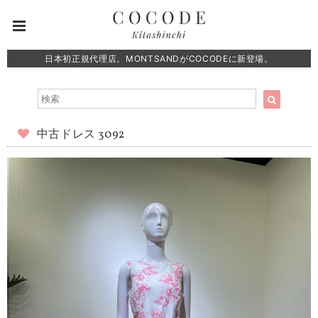
日本初正規代理店。MONTSANDがCOCODEに新登場。
中古ドレス 3092