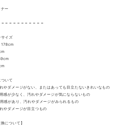
スナー
＝＝＝＝＝＝＝＝＝＝＝＝
ンサイズ
178cm
cm
9cm
cm
について
汚れやダメージがない、またはあっても目立たないきれいなもの
着用感が少なく、汚れやダメージが気にならないもの
着用感があり、汚れやダメージがみられるもの
汚れやダメージが目立つもの
交換について】