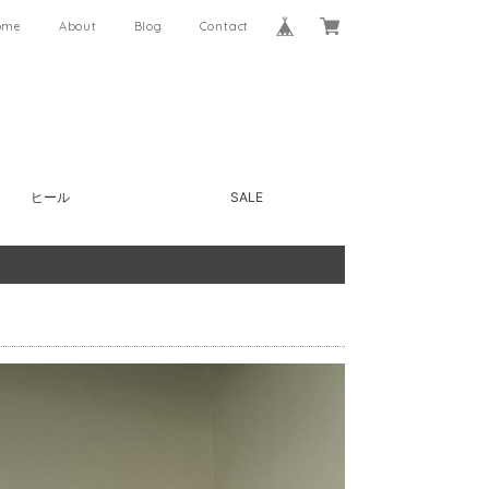
ome
About
Blog
Contact
ヒール
SALE