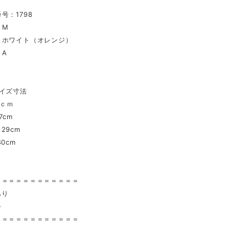
号：1798
：M
：ホワイト（オレンジ）
：A
イズ寸法
2ｃｍ
7cm
29cm
0cm
〉
＝＝＝＝＝＝＝＝＝＝＝＝
あり
手
＝＝＝＝＝＝＝＝＝＝＝＝