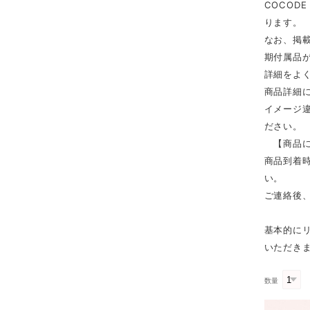
COCOD
ります。
なお、掲
期付属品
詳細をよ
商品詳細
イメージ
ださい。
【商品に
商品到着時
い。
ご連絡後
基本的に
いただき
数量