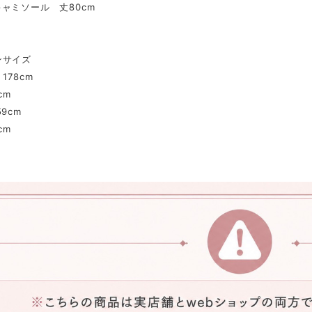
ャミソール 丈80cm
き
ンサイズ
178cm
cm
9cm
cm