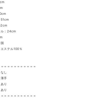
cm
cm
0cm
51cm
2cm
ル：24cm
cm
中国
エステル100％
〉
＝＝＝＝＝＝＝＝＝＝＝＝
 なし
薄手
あり
 あり
＝＝＝＝＝＝＝＝＝＝＝＝