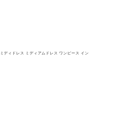
丈 ミディドレス ミディアムドレス ワンピース イン