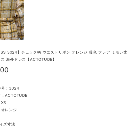
ESS 3024】チェック柄 ウエストリボン オレンジ 暖色 フレア ミモレ
ス 海外ドレス【ACTOTUDE】
700
号：3024
：ACTOTUDE
XS
：オレンジ
イズ寸法