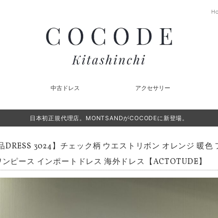
H
中古ドレス
アクセサリー
日本初正規代理店。MONTSANDがCOCODEに新登場。
品DRESS 3024】チェック柄 ウエストリボン オレンジ 暖
ワンピース インポートドレス 海外ドレス【ACTOTUDE】