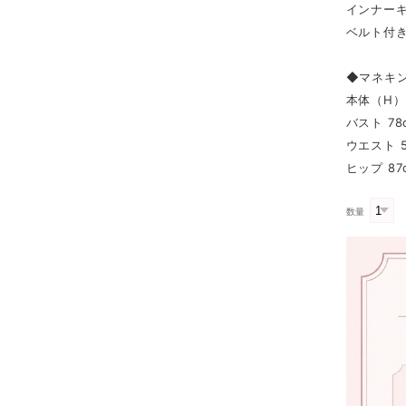
インナーキ
ベルト付
◆マネキ
本体（H） 
バスト 78
ウエスト 5
ヒップ 87
数量