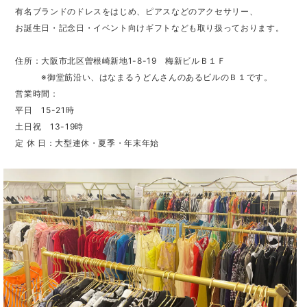
有名ブランドのドレスをはじめ、ピアスなどのアクセサリー、
お誕生日・記念日・イベント向けギフトなども取り扱っております。
住所：大阪市北区曽根崎新地1-8-19 梅新ビルＢ１Ｆ
※御堂筋沿い、はなまるうどんさんのあるビルのＢ１です。
営業時間：
平日 15-21時
土日祝 13-19時
定 休 日：大型連休・夏季・年末年始