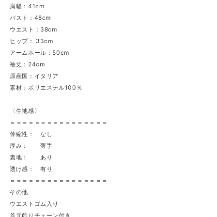
肩幅：41cm
バスト：48cm
ウエスト：38cm
ヒップ： 33cm
アームホール：50cm
袖丈：24cm
原産国：イタリア
素材：ポリエステル100％
〈生地感〉
＝＝＝＝＝＝＝＝＝＝＝＝＝＝＝＝
伸縮性： なし
厚み： 薄手
裏地： あり
透け感： 有り
＝＝＝＝＝＝＝＝＝＝＝＝＝＝＝＝
その他
ウエストゴム入り
首元飾りチェーン付き