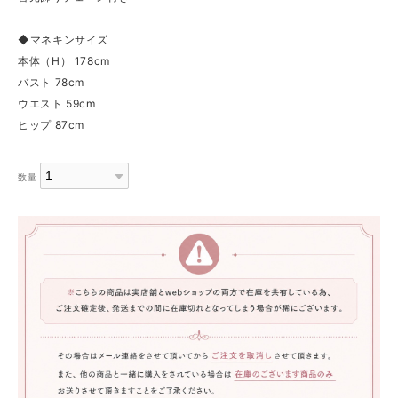
◆マネキンサイズ
本体（H） 178cm
バスト 78cm
ウエスト 59cm
ヒップ 87cm
数量