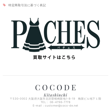
特定商取引法に基づく表記
〒530-0002 大阪府大阪市北区曽根崎新地1-8-19 梅新ビル地下１階
TEL： 06-4796-7778
E-mail：
customer@coco-de.net