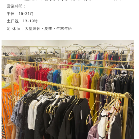
営業時間：
平日 15-21時
土日祝 13-19時
定 休 日：大型連休・夏季・年末年始