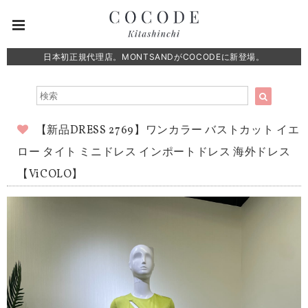
日本初正規代理店。MONTSANDがCOCODEに新登場。
【新品DRESS 2769】ワンカラー バストカット イエ
ロー タイト ミニドレス インポートドレス 海外ドレス
【ViCOLO】