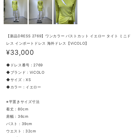
【新品DRESS 2769】ワンカラー バストカット イエロー タイト ミニド
レス インポートドレス 海外ドレス【ViCOLO】
¥33,000
◆ドレス番号：2769
◆ブランド：ViCOLO
◆サイズ：XS
◆カラー：イエロー
※平置きサイズ寸法
着丈：80cm
肩幅：36cm
バスト：39cm
ウエスト：32cm