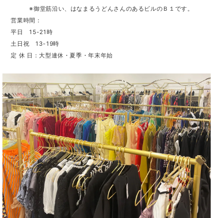
※御堂筋沿い、はなまるうどんさんのあるビルのＢ１です。
営業時間：
平日 15-21時
土日祝 13-19時
定 休 日：大型連休・夏季・年末年始