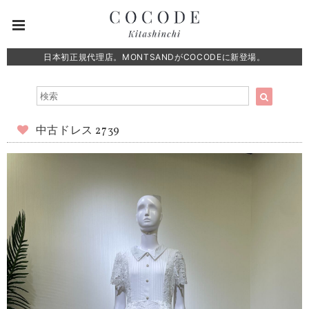
日本初正規代理店。MONTSANDがCOCODEに新登場。
中古ドレス 2739