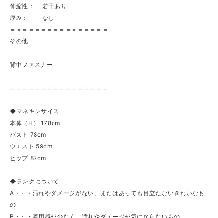
伸縮性： 若干あり
厚み： なし
＝＝＝＝＝＝＝＝＝＝＝＝＝＝＝＝
その他
背中ファスナー
＝＝＝＝＝＝＝＝＝＝＝＝＝＝＝＝
◆マネキンサイズ
本体（H） 178cm
バスト 78cm
ウエスト 59cm
ヒップ 87cm
◆ランクについて
A・・・汚れやダメージがない、またはあっても目立たないきれいなも
の
B・・・着用感が少なく、汚れやダメージが気にならないもの