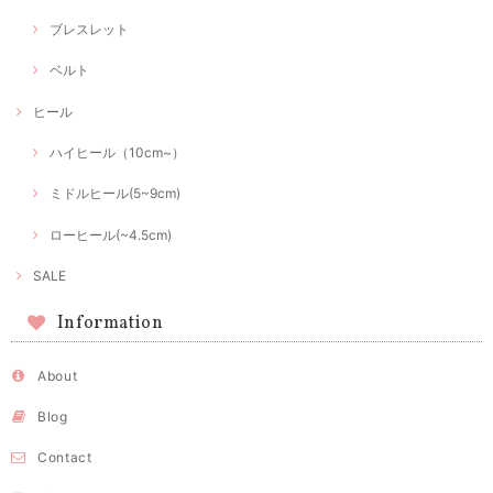
ブレスレット
ベルト
ヒール
ハイヒール（10cm~）
ミドルヒール(5~9cm)
ローヒール(~4.5cm)
SALE
Information
About
Blog
Contact