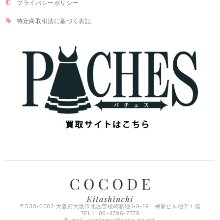
プライバシーポリシー
特定商取引法に基づく表記
〒530-0002 大阪府大阪市北区曽根崎新地1-8-19 梅新ビル地下１階
TEL： 06-4796-7778
E-mail：
customer@coco-de.net