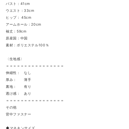
バスト：41cm
ウエスト：33cm
ヒップ： 45cm
アームホール：20cm
袖丈：59cm
原産国：中国
素材：ポリエステル100％
〈生地感〉
＝＝＝＝＝＝＝＝＝＝＝＝＝＝＝＝
伸縮性： なし
厚み： 薄手
裏地： 有り
透け感： あり
＝＝＝＝＝＝＝＝＝＝＝＝＝＝＝＝
その他
背中ファスナー
◆マネキンサイズ