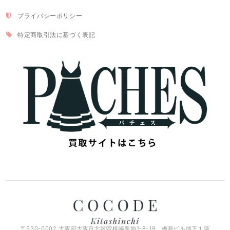
プライバシーポリシー
特定商取引法に基づく表記
〒530-0002 大阪府大阪市北区曽根崎新地1-8-19 梅新ビル地下１階