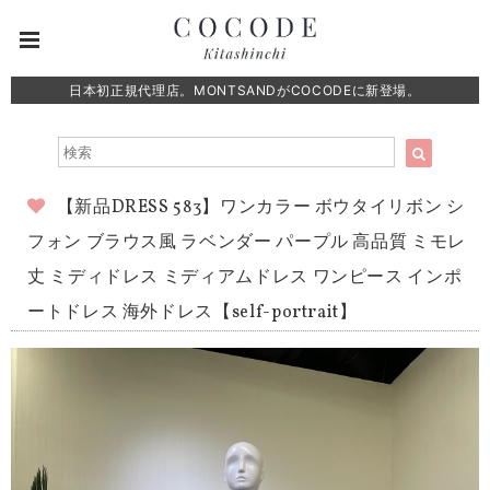
日本初正規代理店。MONTSANDがCOCODEに新登場。
【新品DRESS 583】ワンカラー ボウタイリボン シ
フォン ブラウス風 ラベンダー パープル 高品質 ミモレ
丈 ミディドレス ミディアムドレス ワンピース インポ
ートドレス 海外ドレス【self-portrait】