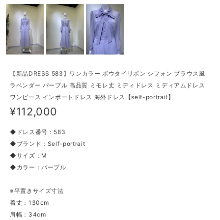
【新品DRESS 583】ワンカラー ボウタイリボン シフォン ブラウス風
ラベンダー パープル 高品質 ミモレ丈 ミディドレス ミディアムドレス
ワンピース インポートドレス 海外ドレス【self-portrait】
¥112,000
◆ドレス番号：583
◆ブランド：Self-portrait
◆サイズ：M
◆カラー：パープル
※平置きサイズ寸法
着丈：130cm
肩幅：34cm