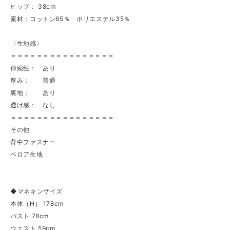
ヒップ： 38cm
素材：コットン65％ ポリエステル35％
〈生地感〉
＝＝＝＝＝＝＝＝＝＝＝＝＝＝＝＝
伸縮性： あり
厚み： 普通
裏地： あり
透け感： なし
＝＝＝＝＝＝＝＝＝＝＝＝＝＝＝＝
その他
背中ファスナー
ベロア生地
◆マネキンサイズ
本体（H） 178cm
バスト 78cm
ウエスト 59cm