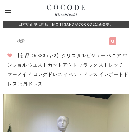
日本初正規代理店。MONTSANDがCOCODEに新登場。
【新品DRESS 1348】クリスタルビジュー ベロア ワ
ンショル ウエストカットアウト ブラック ストレッチ
マーメイド ロングドレス イベントドレス インポートド
レス 海外ドレス