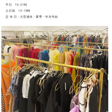
平日 15-21時
土日祝 13-19時
定 休 日：大型連休・夏季・年末年始