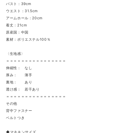
バスト：39cm
ウエスト：31.5cm
アームホール：20cm
着丈：21cm
原産国：中国
素材：ポリエステル100％
〈生地感〉
＝＝＝＝＝＝＝＝＝＝＝＝＝＝＝＝
伸縮性： なし
厚み： 薄手
裏地： あり
透け感： 若干あり
＝＝＝＝＝＝＝＝＝＝＝＝＝＝＝＝
その他
背中ファスナー
ベルトつき
◆マネキンサイズ