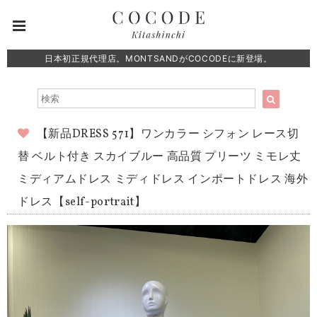
日本初正規代理店。MONTSANDがCOCODEに新登場。
【新品DRESS 571】ワンカラー シフォン レース切
替 ベルト付き スカイブルー 高品質 プリーツ ミモレ丈
ミディアムドレス ミディドレス インポートドレス 海外
ドレス【self-portrait】