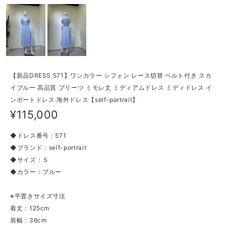
【新品DRESS 571】ワンカラー シフォン レース切替 ベルト付き スカ
イブルー 高品質 プリーツ ミモレ丈 ミディアムドレス ミディドレス イ
ンポートドレス 海外ドレス【self-portrait】
¥115,000
◆ドレス番号：571
◆ブランド：self-portrait
◆サイズ：Ｓ
◆カラー：ブルー
※平置きサイズ寸法
着丈：125cm
肩幅：36cm