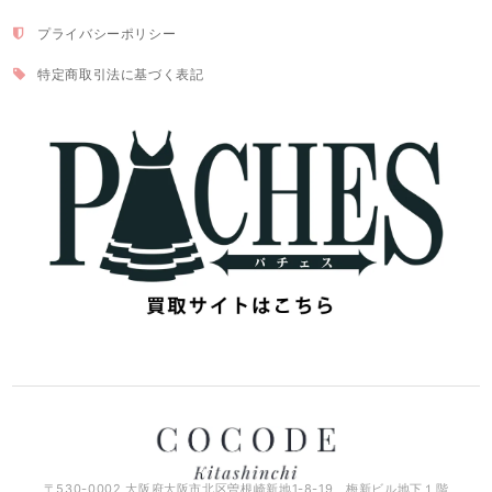
プライバシーポリシー
特定商取引法に基づく表記
〒530-0002 大阪府大阪市北区曽根崎新地1-8-19 梅新ビル地下１階