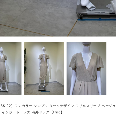
ESS 22】ワンカラー シンプル タックデザイン フリルスリーブ ベージ
 インポートドレス 海外ドレス【tfnc】