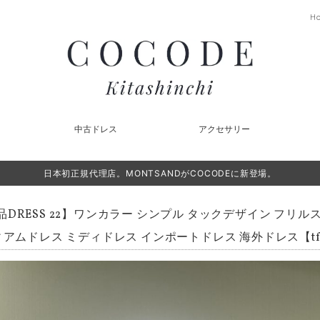
H
中古ドレス
アクセサリー
日本初正規代理店。MONTSANDがCOCODEに新登場。
品DRESS 22】ワンカラー シンプル タックデザイン フリル
ィアムドレス ミディドレス インポートドレス 海外ドレス【tf