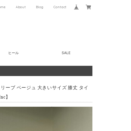
ome
About
Blog
Contact
ヒール
SALE
スリーブ ベージュ 大きいサイズ 膝丈 タイ
nc】