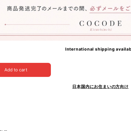
International shipping availa
Add to cart
日本国内にお住まいの方向け