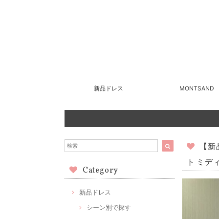
新品ドレス
MONTSAND
【新
ト ミデ
Category
新品ドレス
シーン別で探す