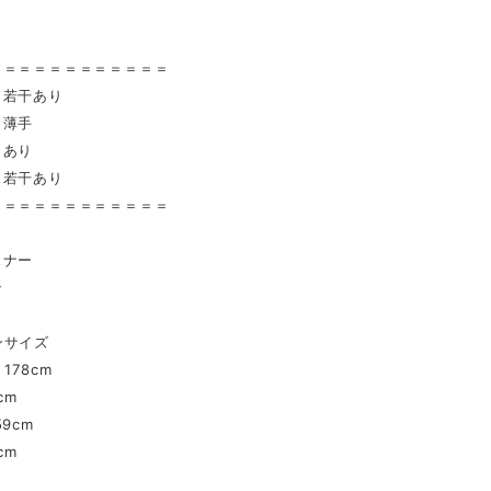
〉
＝＝＝＝＝＝＝＝＝＝＝＝
 若干あり
薄手
あり
 若干あり
＝＝＝＝＝＝＝＝＝＝＝＝
スナー
ン
ンサイズ
178cm
cm
9cm
cm