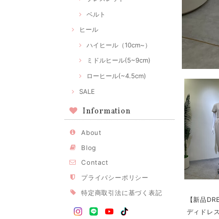
ベルト
ヒール
ハイヒール（10cm~）
ミドルヒール(5~9cm)
ローヒール(~4.5cm)
SALE
Information
About
Blog
Contact
プライバシーポリシー
特定商取引法に基づく表記
【新品DR
ディドレス