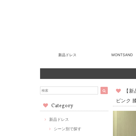
新品ドレス
MONTSAND
【新
ピンク 
Category
新品ドレス
シーン別で探す