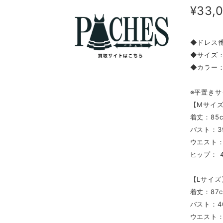
¥33,
◆ドレス番号
◆サイズ
◆カラー
※平置きサ
【Mサイ
着丈：85
バスト：39
ウエスト：3
ヒップ： 4
【Lサイズ
着丈：87
バスト：4
ウエスト：