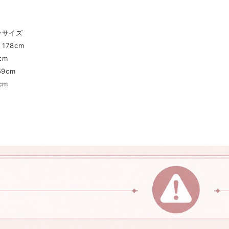
ンサイズ
178cm
cm
9cm
cm