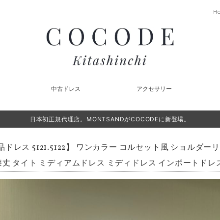
H
中古ドレス
アクセサリー
日本初正規代理店。MONTSANDがCOCODEに新登場。
品ドレス 5121.5122】 ワンカラー コルセット風 ショルダ
膝丈 タイト ミディアムドレス ミディドレス インポートドレ