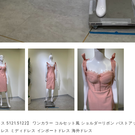
ス 5121.5122】 ワンカラー コルセット風 ショルダーリボン バストア
レス ミディドレス インポートドレス 海外ドレス