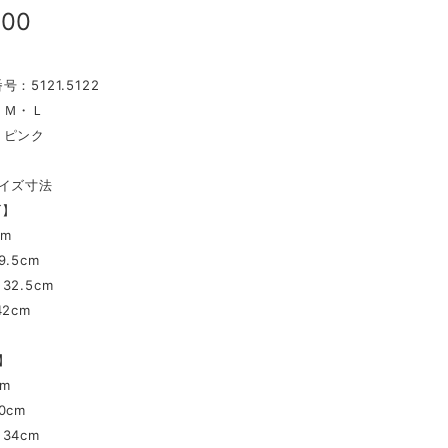
000
：5121.5122
：Ｍ・Ｌ
：ピンク
イズ寸法
ズ】
cm
.5cm
2.5cm
2cm
】
cm
0cm
34cm