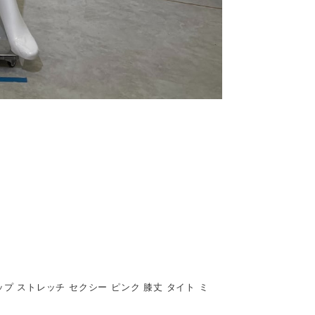
ップ ストレッチ セクシー ピンク 膝丈 タイト ミ