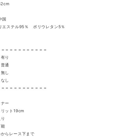
2cm
中国
リエステル95％ ポリウレタン5％
〉
＝＝＝＝＝＝＝＝＝＝＝＝
 有り
普通
無し
 なし
＝＝＝＝＝＝＝＝＝＝＝＝
スナー
リット19cm
入り
可能
心からレース下まで