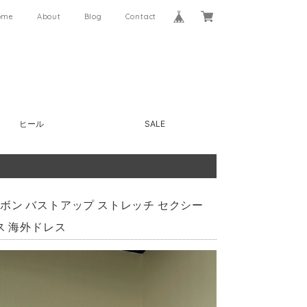
ome
About
Blog
Contact
ヒール
SALE
ーリボン バストアップ ストレッチ セクシー
ス 海外ドレス