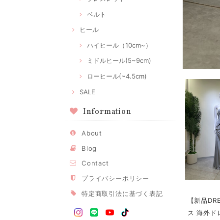
ベルト
ヒール
ハイヒール（10cm~）
ミドルヒール(5~9cm)
ローヒール(~4.5cm)
SALE
Information
About
Blog
Contact
プライバシーポリシー
特定商取引法に基づく表記
【新品DR
ス 海外ドレ