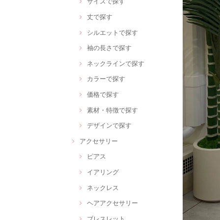
サイズで探す
丈で探す
シルエットで探す
袖の長さで探す
ネックラインで探す
カラーで探す
価格で探す
素材・特徴で探す
デザインで探す
アクセサリー
ピアス
イアリング
ネックレス
ヘアアクセサリー
ブレスレット