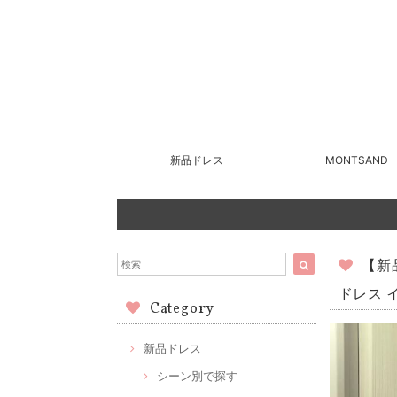
新品ドレス
MONTSAND
【新
ドレス 
Category
新品ドレス
シーン別で探す