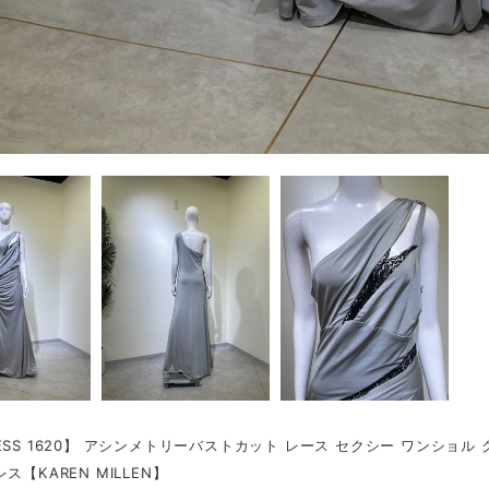
ESS 1620】 アシンメトリーバストカット レース セクシー ワンショル
ス【KAREN MILLEN】