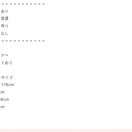
＝＝＝＝＝＝＝＝＝＝＝＝
 あり
普通
有り
 なし
＝＝＝＝＝＝＝＝＝＝＝＝
スナー
ットあり
ンサイズ
178cm
cm
9cm
cm