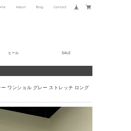
ome
About
Blog
Contact
ヒール
SALE
シー ワンショル グレー ストレッチ ロング