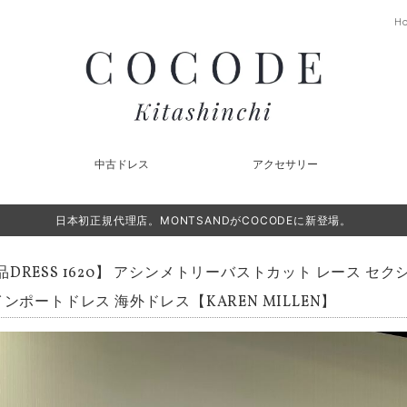
H
中古ドレス
アクセサリー
日本初正規代理店。MONTSANDがCOCODEに新登場。
品DRESS 1620】 アシンメトリーバストカット レース セク
インポートドレス 海外ドレス【KAREN MILLEN】