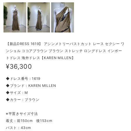
【新品DRESS 1619】 アシンメトリーバストカット レース セクシー ワ
ンショル ココアブラウン ブラウン ストレッチ ロングドレス インポー
トドレス 海外ドレス【KAREN MILLEN】
¥36,300
◆ドレス番号：1619
◆ブランド：KAREN MILLEN
◆サイズ：M
◆カラー：ブラウン
※平置きサイズ寸法
着丈：前150cm 後153cm
バスト：43cm