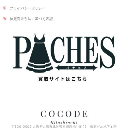
プライバシーポリシー
特定商取引法に基づく表記
〒530-0002 大阪府大阪市北区曽根崎新地1-8-19 梅新ビル地下１階