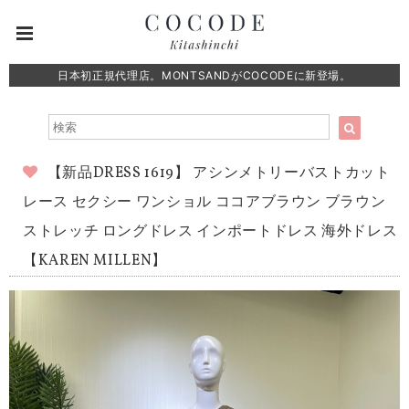
日本初正規代理店。MONTSANDがCOCODEに新登場。
【新品DRESS 1619】 アシンメトリーバストカット
レース セクシー ワンショル ココアブラウン ブラウン
ストレッチ ロングドレス インポートドレス 海外ドレス
【KAREN MILLEN】