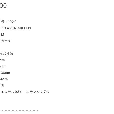
800
号：1920
KAREN MILLEN
：M
：カーキ
イズ寸法
cm
2cm
36cm
4cm
中国
リエステル93％ エラスタン7％
〉
＝＝＝＝＝＝＝＝＝＝＝＝