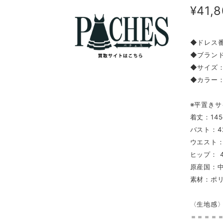
¥41,
◆ドレス番
◆ブランド：
◆サイズ
◆カラー
※平置きサ
着丈：145
バスト：4
ウエスト：
ヒップ： 4
原産国：
素材：ポ
〈生地感
＝＝＝＝