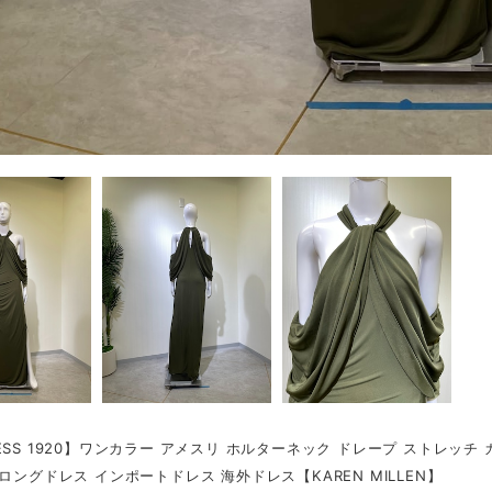
ESS 1920】ワンカラー アメスリ ホルターネック ドレープ ストレッチ
 ロングドレス インポートドレス 海外ドレス【KAREN MILLEN】