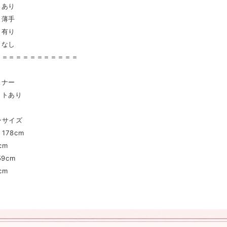
 あり
薄手
有り
 なし
＝＝＝＝＝＝＝＝＝＝＝＝
スナー
ットあり
ンサイズ
178cm
cm
9cm
cm