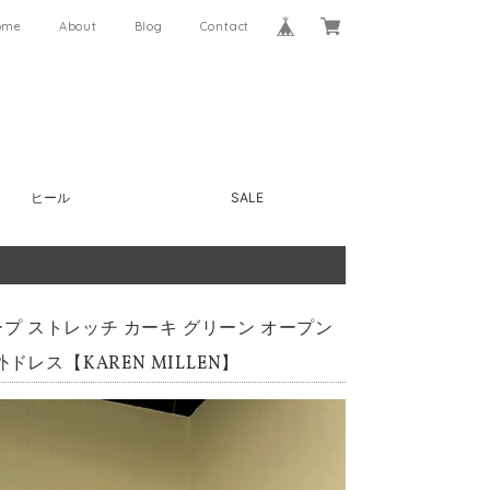
ome
About
Blog
Contact
ヒール
SALE
ープ ストレッチ カーキ グリーン オープン
レス【KAREN MILLEN】