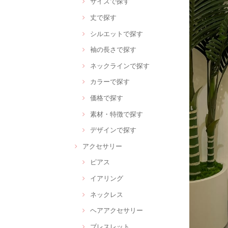
サイズで探す
丈で探す
シルエットで探す
袖の長さで探す
ネックラインで探す
カラーで探す
価格で探す
素材・特徴で探す
デザインで探す
アクセサリー
ピアス
イアリング
ネックレス
ヘアアクセサリー
ブレスレット