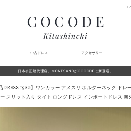
H
中古ドレス
アクセサリー
日本初正規代理店。MONTSANDがCOCODEに新登場。
品DRESS 1920】ワンカラー アメスリ ホルターネック ドレ
ー スリット入り タイト ロングドレス インポートドレス 海外ド