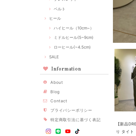
ベルト
ヒール
ハイヒール（10cm~）
ミドルヒール(5~9cm)
ローヒール(~4.5cm)
SALE
Information
About
Blog
Contact
プライバシーポリシー
特定商取引法に基づく表記
【新品DR
り タイト