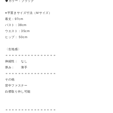
◆カラー：ブラック
※平置きサイズ寸法（Ｍサイズ）
着丈：97cm
バスト：38cm
ウエスト：35cm
ヒップ： 50cm
〈生地感〉
＝＝＝＝＝＝＝＝＝＝＝＝＝＝＝＝
伸縮性： なし
厚み： 薄手
＝＝＝＝＝＝＝＝＝＝＝＝＝＝＝＝
その他
背中ファスナー
白襟取り外し可能
＝＝＝＝＝＝＝＝＝＝＝＝＝＝＝＝