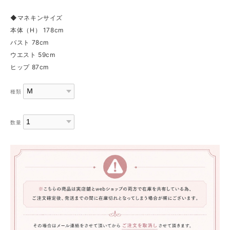
◆マネキンサイズ
本体（H） 178cm
バスト 78cm
ウエスト 59cm
ヒップ 87cm
種類
数量