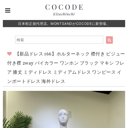
日本初正規代理店。MONTSANDがCOCODEに新登場。
【新品ドレス 166】ホルターネック 襟付き ビジュー
付き襟 2way バイカラー ワンホン ブラック マキシ フレ
ア 膝丈 ミディドレス ミディアムドレス ワンピース イ
ンポートドレス 海外ドレス