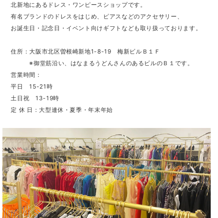
北新地にあるドレス・ワンピースショップです。
有名ブランドのドレスをはじめ、ピアスなどのアクセサリー、
お誕生日・記念日・イベント向けギフトなども取り扱っております。
住所：大阪市北区曽根崎新地1-8-19 梅新ビルＢ１Ｆ
※御堂筋沿い、はなまるうどんさんのあるビルのＢ１です。
営業時間：
平日 15-21時
土日祝 13-19時
定 休 日：大型連休・夏季・年末年始