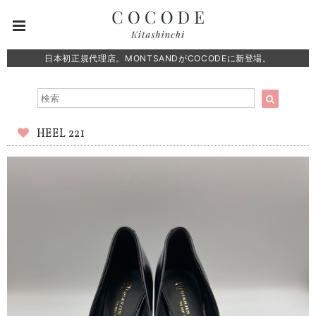
日本初正規代理店。MONTSANDがCOCODEに新登場。
HEEL 221