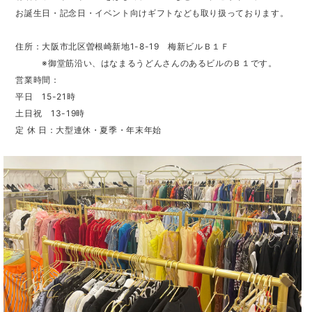
お誕生日・記念日・イベント向けギフトなども取り扱っております。
住所：大阪市北区曽根崎新地1-8-19 梅新ビルＢ１Ｆ
※御堂筋沿い、はなまるうどんさんのあるビルのＢ１です。
営業時間：
平日 15-21時
土日祝 13-19時
定 休 日：大型連休・夏季・年末年始