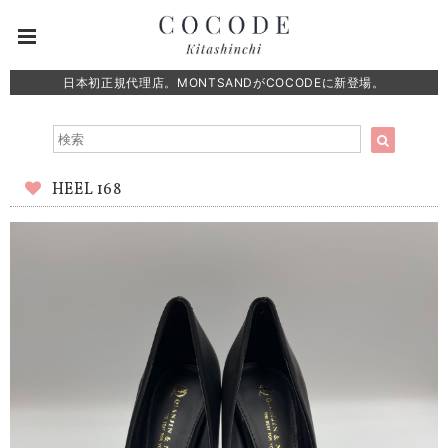
日本初正規代理店。MONTSANDがCOCODEに新登場。
HEEL 168