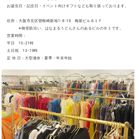
お誕生日・記念日・イベント向けギフトなども取り扱っております。
住所：大阪市北区曽根崎新地1-8-19 梅新ビルＢ１Ｆ
※御堂筋沿い、はなまるうどんさんのあるビルのＢ１です。
営業時間：
平日 15-21時
土日祝 13-19時
定 休 日：大型連休・夏季・年末年始