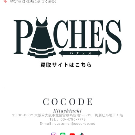
特定商取引法に基づく表記
〒530-0002 大阪府大阪市北区曽根崎新地1-8-19 梅新ビル地下１階
TEL： 06-4796-7778
E-mail：
customer@coco-de.net