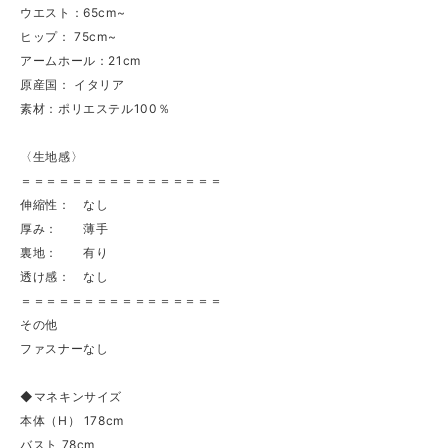
ウエスト：65cm~
ヒップ： 75cm~
アームホール：21cm
原産国： イタリア
素材：ポリエステル100％
〈生地感〉
＝＝＝＝＝＝＝＝＝＝＝＝＝＝＝＝
伸縮性： なし
厚み： 薄手
裏地： 有り
透け感： なし
＝＝＝＝＝＝＝＝＝＝＝＝＝＝＝＝
その他
ファスナーなし
◆マネキンサイズ
本体（H） 178cm
バスト 78cm