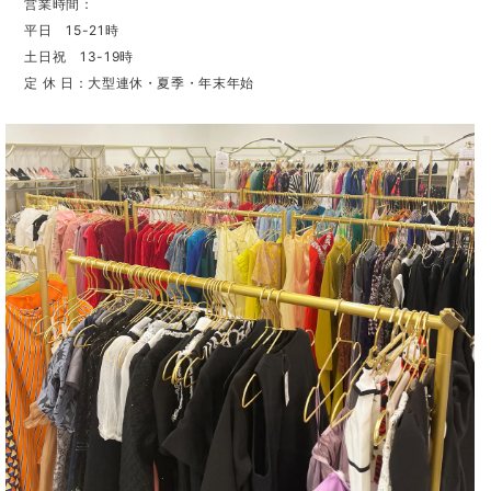
営業時間：
平日 15-21時
土日祝 13-19時
定 休 日：大型連休・夏季・年末年始