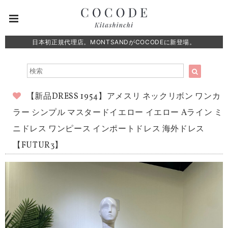
日本初正規代理店。MONTSANDがCOCODEに新登場。
【新品DRESS 1954】アメスリ ネックリボン ワンカ
ラー シンプル マスタードイエロー イエロー Aライン ミ
ニドレス ワンピース インポートドレス 海外ドレス
【FUTUR3】