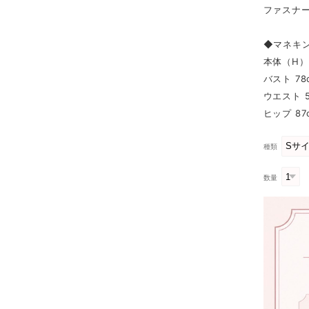
ファスナー
◆マネキ
本体（H） 
バスト 78
ウエスト 5
ヒップ 87
種類
数量