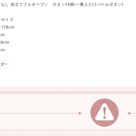
なし 前立てフルオープン ボタン14個(一番上だけパールボタン)
ンサイズ
178cm
cm
9cm
cm