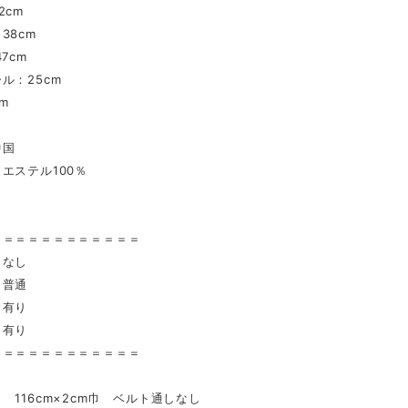
2cm
38cm
7cm
ル：25cm
m
中国
エステル100％
〉
＝＝＝＝＝＝＝＝＝＝＝＝
 なし
普通
有り
 有り
＝＝＝＝＝＝＝＝＝＝＝＝
 116cm×2cm巾 ベルト通しなし