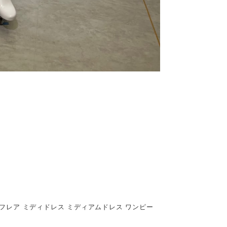
丈 フレア ミディドレス ミディアムドレス ワンピー