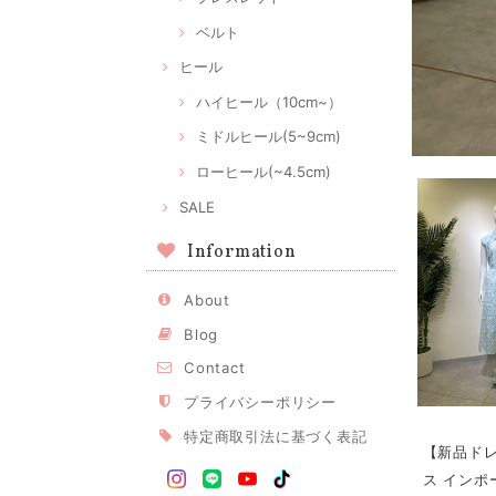
ベルト
ヒール
ハイヒール（10cm~）
ミドルヒール(5~9cm)
ローヒール(~4.5cm)
SALE
Information
About
Blog
Contact
プライバシーポリシー
特定商取引法に基づく表記
【新品ドレ
ス インポ