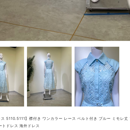
ス 5110.5111】襟付き ワンカラー レース ベルト付き ブルー ミモレ
ートドレス 海外ドレス