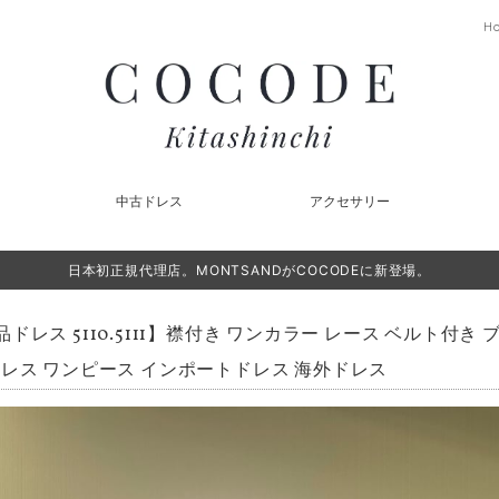
H
中古ドレス
アクセサリー
日本初正規代理店。MONTSANDがCOCODEに新登場。
品ドレス 5110.5111】襟付き ワンカラー レース ベルト付き
レス ワンピース インポートドレス 海外ドレス