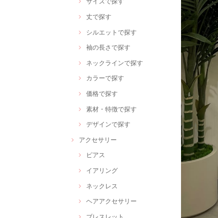
サイズで探す
丈で探す
シルエットで探す
袖の長さで探す
ネックラインで探す
カラーで探す
価格で探す
素材・特徴で探す
デザインで探す
アクセサリー
ピアス
イアリング
ネックレス
ヘアアクセサリー
ブレスレット