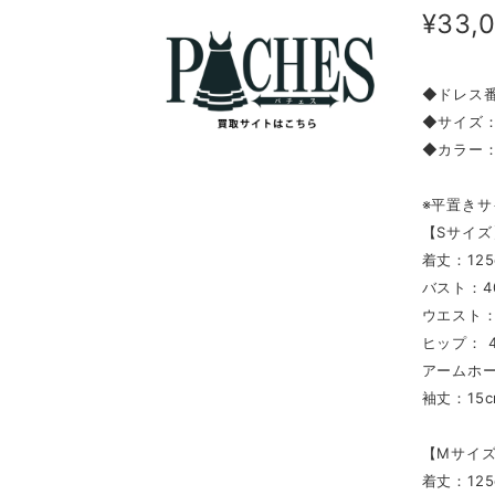
¥33,
◆ドレス番号
◆サイズ：
◆カラー
※平置きサ
【Sサイズ
着丈：125
バスト：4
ウエスト：
ヒップ： 4
アームホー
袖丈：15c
【Mサイ
着丈：125