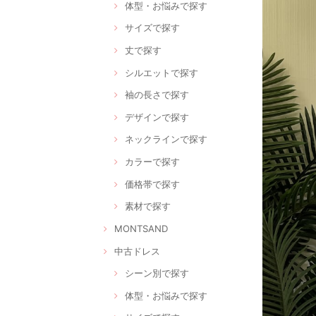
体型・お悩みで探す
サイズで探す
丈で探す
シルエットで探す
袖の長さで探す
デザインで探す
ネックラインで探す
カラーで探す
価格帯で探す
素材で探す
MONTSAND
中古ドレス
シーン別で探す
体型・お悩みで探す