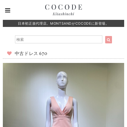
日本初正規代理店。MONTSANDがCOCODEに新登場。
中古ドレス 670