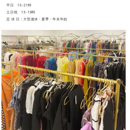
平日 15-21時
土日祝 13-19時
定 休 日：大型連休・夏季・年末年始