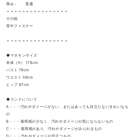
厚み： 普通
＝＝＝＝＝＝＝＝＝＝＝＝＝＝＝＝
その他
背中ファスナー
＝＝＝＝＝＝＝＝＝＝＝＝＝＝＝＝
◆マネキンサイズ
本体（H） 178cm
バスト 78cm
ウエスト 59cm
ヒップ 87cm
◆ランクについて
A・・・汚れやダメージがない、またはあっても目立たないきれいなも
の
B・・・着用感が少なく、汚れやダメージが気にならないもの
C・・・着用感があり、汚れやダメージがみられるもの
D・・・汚れやダメージが目立つもの