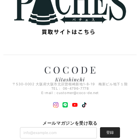
〒530-0002 大阪府大阪市北区曽根崎新地1-8-19 梅新ビル地下１階
TEL： 06-4796-7778
E-mail：
customer@coco-de.net
メールマガジンを受け取る
登録