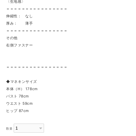
〈生地感〉
＝＝＝＝＝＝＝＝＝＝＝＝＝＝＝＝
伸縮性： なし
厚み： 薄手
＝＝＝＝＝＝＝＝＝＝＝＝＝＝＝＝
その他
右側ファスナー
＝＝＝＝＝＝＝＝＝＝＝＝＝＝＝＝
◆マネキンサイズ
本体（H） 178cm
バスト 78cm
ウエスト 59cm
ヒップ 87cm
数量