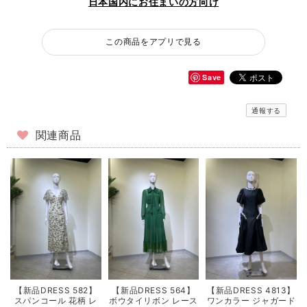
日本国内にお住まいの方向け
この商品をアプリで見る
Save
通報する
関連商品
【新品DRESS 582】
【新品DRESS 564】
【新品DRESS 4813】
スパンコール 花柄 レ
ボウタイリボン レース
ワンカラー ジャガード