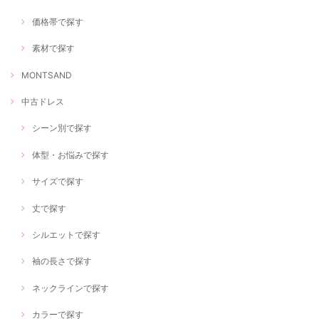
価格帯で探す
素材で探す
MONTSAND
中古ドレス
シーン別で探す
体型・お悩みで探す
サイズで探す
丈で探す
シルエットで探す
袖の長さで探す
ネックラインで探す
カラーで探す