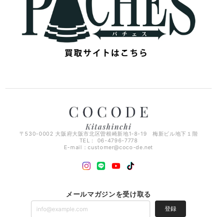
〒530-0002 大阪府大阪市北区曽根崎新地1-8-19 梅新ビル地下１階
TEL： 06-4796-7778
E-mail：
customer@coco-de.net
メールマガジンを受け取る
登録