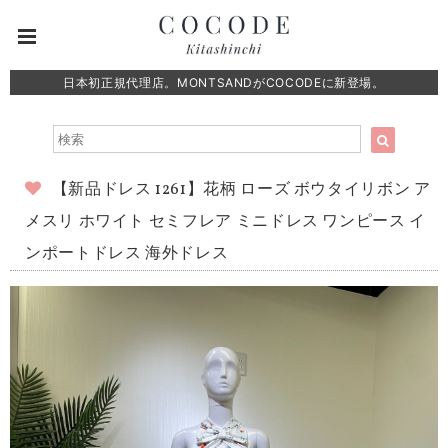
日本初正規代理店。MONTSANDがCOCODEに新登場。
【新品ドレス 1261】花柄 ローズ ボウタイリボン ア
メスリ ホワイト セミフレア ミニドレス ワンピース イ
ンポートドレス 海外ドレス