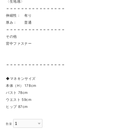
〈生地感〉
＝＝＝＝＝＝＝＝＝＝＝＝＝＝＝＝
伸縮性： 有り
厚み： 普通
＝＝＝＝＝＝＝＝＝＝＝＝＝＝＝＝
その他
背中ファスナー
＝＝＝＝＝＝＝＝＝＝＝＝＝＝＝＝
◆マネキンサイズ
本体（H） 178cm
バスト 78cm
ウエスト 59cm
ヒップ 87cm
数量