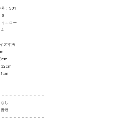
号：501
ズ：Ｓ
：イエロー
：A
イズ寸法
cm
8cm
32cm
1cm
〉
＝＝＝＝＝＝＝＝＝＝＝＝
 なし
普通
＝＝＝＝＝＝＝＝＝＝＝＝