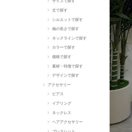
サイズで探す
丈で探す
シルエットで探す
袖の長さで探す
ネックラインで探す
カラーで探す
価格で探す
素材・特徴で探す
デザインで探す
アクセサリー
ピアス
イアリング
ネックレス
ヘアアクセサリー
ブレスレット