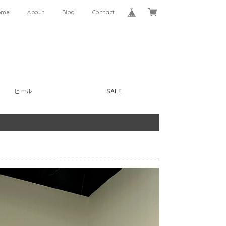
ome
About
Blog
Contact
ヒール
SALE