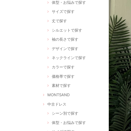
体型・お悩みで探す
サイズで探す
丈で探す
シルエットで探す
袖の長さで探す
デザインで探す
ネックラインで探す
カラーで探す
価格帯で探す
素材で探す
MONTSAND
中古ドレス
シーン別で探す
体型・お悩みで探す