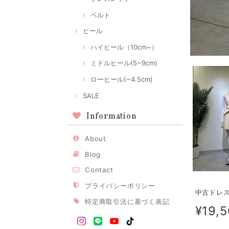
ベルト
ヒール
ハイヒール（10cm~）
ミドルヒール(5~9cm)
ローヒール(~4.5cm)
SALE
Information
About
Blog
Contact
プライバシーポリシー
中古ドレス 
特定商取引法に基づく表記
¥19,