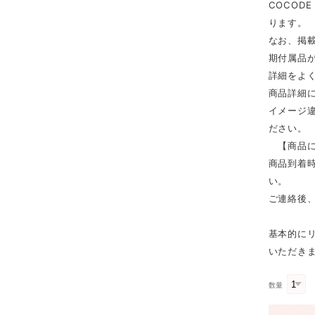
COCOD
ります。
なお、掲
期付属品
詳細をよ
商品詳細
イメージ
ださい。
【商品に
商品到着時
い。
ご連絡後
基本的に
いただき
数量