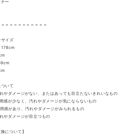
スナー
き
＝＝＝＝＝＝＝＝＝＝＝＝
ンサイズ
178cm
cm
9cm
cm
について
汚れやダメージがない、またはあっても目立たないきれいなもの
着用感が少なく、汚れやダメージが気にならないもの
着用感があり、汚れやダメージがみられるもの
汚れやダメージが目立つもの
交換について】