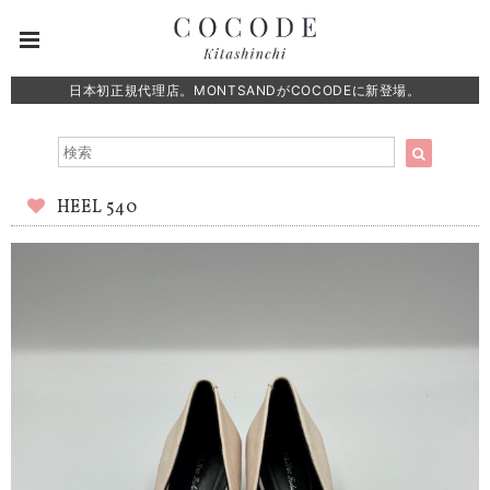
日本初正規代理店。MONTSANDがCOCODEに新登場。
HEEL 540