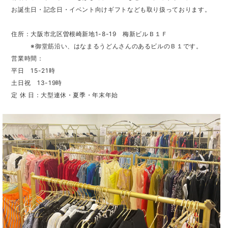
お誕生日・記念日・イベント向けギフトなども取り扱っております。
住所：大阪市北区曽根崎新地1-8-19 梅新ビルＢ１Ｆ
※御堂筋沿い、はなまるうどんさんのあるビルのＢ１です。
営業時間：
平日 15-21時
土日祝 13-19時
定 休 日：大型連休・夏季・年末年始