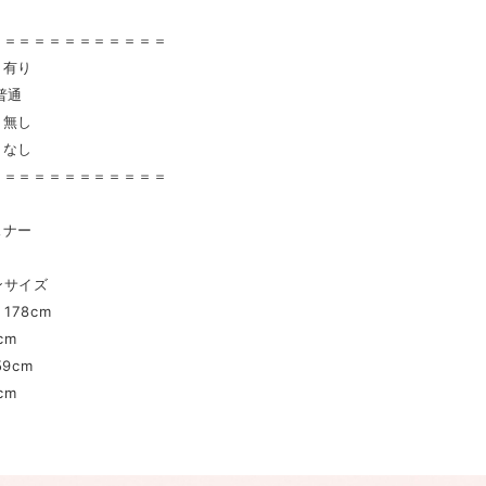
〉
＝＝＝＝＝＝＝＝＝＝＝＝
 有り
普通
無し
 なし
＝＝＝＝＝＝＝＝＝＝＝＝
スナー
ンサイズ
178cm
cm
9cm
cm