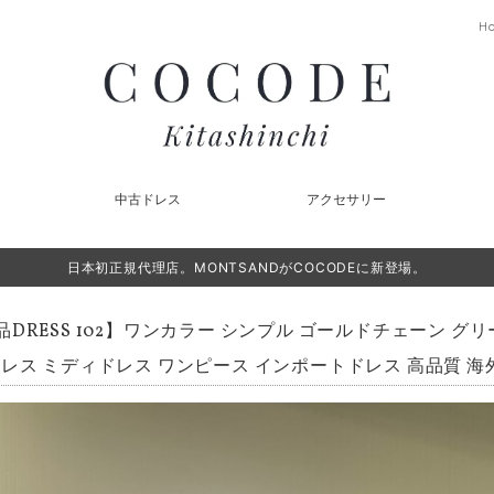
H
中古ドレス
アクセサリー
日本初正規代理店。MONTSANDがCOCODEに新登場。
品DRESS 102】ワンカラー シンプル ゴールドチェーン グ
レス ミディドレス ワンピース インポートドレス 高品質 海外