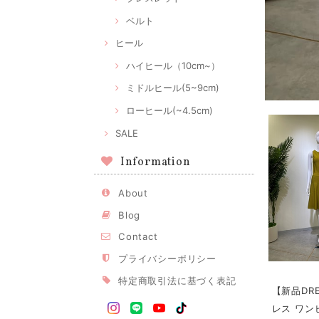
ベルト
ヒール
ハイヒール（10cm~）
ミドルヒール(5~9cm)
ローヒール(~4.5cm)
SALE
Information
About
Blog
Contact
プライバシーポリシー
特定商取引法に基づく表記
【新品DR
レス ワン