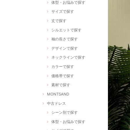
体型・お悩みで探す
サイズで探す
丈で探す
シルエットで探す
袖の長さで探す
デザインで探す
ネックラインで探す
カラーで探す
価格帯で探す
素材で探す
MONTSAND
中古ドレス
シーン別で探す
体型・お悩みで探す