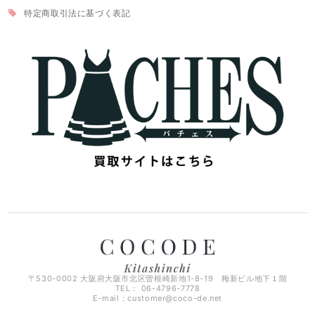
特定商取引法に基づく表記
〒530-0002 大阪府大阪市北区曽根崎新地1-8-19 梅新ビル地下１階
TEL： 06-4796-7778
E-mail：
customer@coco-de.net