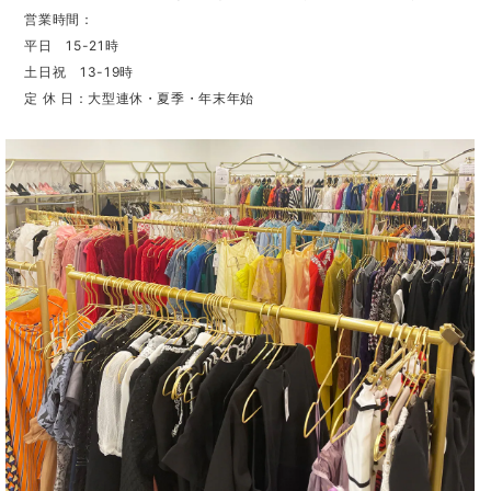
営業時間：
平日 15-21時
土日祝 13-19時
定 休 日：大型連休・夏季・年末年始