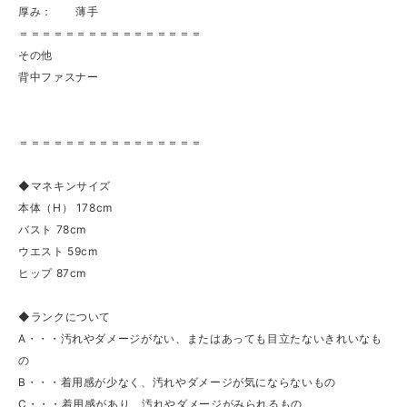
厚み： 薄手
＝＝＝＝＝＝＝＝＝＝＝＝＝＝＝＝
その他
背中ファスナー
＝＝＝＝＝＝＝＝＝＝＝＝＝＝＝＝
◆マネキンサイズ
本体（H） 178cm
バスト 78cm
ウエスト 59cm
ヒップ 87cm
◆ランクについて
A・・・汚れやダメージがない、またはあっても目立たないきれいなも
の
B・・・着用感が少なく、汚れやダメージが気にならないもの
C・・・着用感があり、汚れやダメージがみられるもの