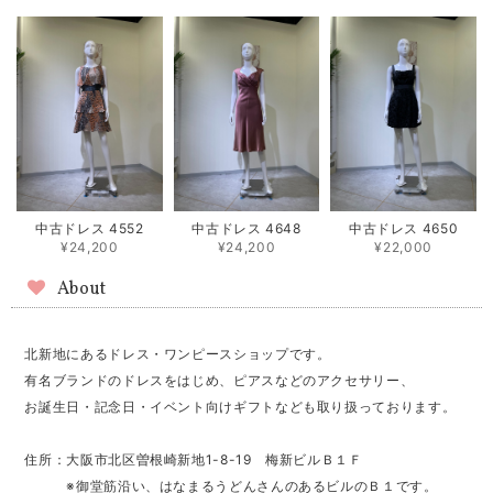
中古ドレス 4552
中古ドレス 4648
中古ドレス 4650
¥24,200
¥24,200
¥22,000
About
北新地にあるドレス・ワンピースショップです。
有名ブランドのドレスをはじめ、ピアスなどのアクセサリー、
お誕生日・記念日・イベント向けギフトなども取り扱っております。
住所：大阪市北区曽根崎新地1-8-19 梅新ビルＢ１Ｆ
※御堂筋沿い、はなまるうどんさんのあるビルのＢ１です。