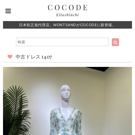
日本初正規代理店。MONTSANDがCOCODEに新登場。
中古ドレス 1407