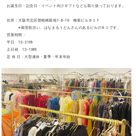
お誕生日・記念日・イベント向けギフトなども取り扱っております。
住所：大阪市北区曽根崎新地1-8-19 梅新ビルＢ１Ｆ
※御堂筋沿い、はなまるうどんさんのあるビルのＢ１です。
営業時間：
平日 15-21時
土日祝 13-19時
定 休 日：大型連休・夏季・年末年始