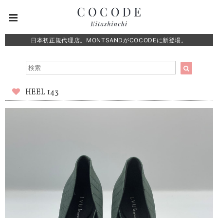
日本初正規代理店。MONTSANDがCOCODEに新登場。
HEEL 143