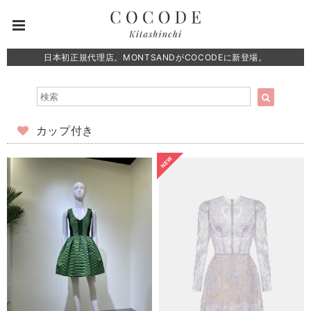
日本初正規代理店。MONTSANDがCOCODEに新登場。
カップ付き