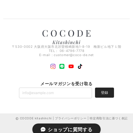
〒530-0002 大阪府大阪市北区曽根崎新地1-8-19 梅新ビル地下１階
TEL： 06-4796-7778
E-mail：
customer@coco-de.net
メールマガジンを受け取る
登録
COCODE kitashinchi |
プライバシーポリシー
|
特定商取引法に基づく表記
ショップに質問する