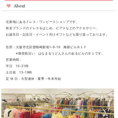
About
北新地にあるドレス・ワンピースショップです。
有名ブランドのドレスをはじめ、ピアスなどのアクセサリー、
お誕生日・記念日・イベント向けギフトなども取り扱っております。
住所：大阪市北区曽根崎新地1-8-19 梅新ビルＢ１Ｆ
※御堂筋沿い、はなまるうどんさんのあるビルのＢ１です。
営業時間：
平日 15-21時
土日祝 13-19時
定 休 日：大型連休・夏季・年末年始