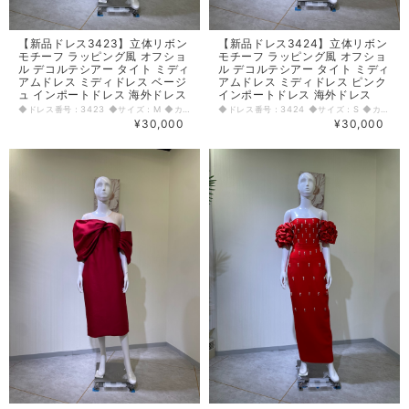
【新品ドレス3423】立体リボン
【新品ドレス3424】立体リボン
モチーフ ラッピング風 オフショ
モチーフ ラッピング風 オフショ
ル デコルテシアー タイト ミディ
ル デコルテシアー タイト ミディ
アムドレス ミディドレス ベージ
アムドレス ミディドレス ピンク
ュ インポートドレス 海外ドレス
インポートドレス 海外ドレス
◆ドレス番号：3423 ◆サイズ：M ◆カラー：ベージュ ※平置きサイズ寸法 着丈：115cm バスト：39cm ウエスト：33.5cm ヒップ： 42.5cm 〈生地感〉 ＝＝＝＝＝＝＝＝＝＝＝＝＝＝＝＝ 伸縮性：なし 厚み：若干あり ＝＝＝＝＝＝＝＝＝＝＝＝＝＝＝＝ その他 背中リボン取り外し不可、後ろファスナー、後中心スリット30cm ＝＝＝＝＝＝＝＝＝＝＝＝＝＝＝＝ ◆マネキンサイズ 本体（H） 178cm バスト 78cm ウエスト 59cm ヒップ 87cm
◆ドレス番号：3424 ◆サイズ：S ◆カラー：ピンク ※平置きサイズ寸法 着丈：115cm バスト：38cm ウエスト：33cm ヒップ： 42cm 〈生地感〉 ＝＝＝＝＝＝＝＝＝＝＝＝＝＝＝＝ 伸縮性：なし 厚み：普通 ＝＝＝＝＝＝＝＝＝＝＝＝＝＝＝＝ その他 背中リボン取り外し不可、後ろファスナー、後中心スリット30.5cm ＝＝＝＝＝＝＝＝＝＝＝＝＝＝＝＝ ◆マネキンサイズ 本体（H） 178cm バスト 78cm ウエスト 59cm ヒップ 87cm
¥30,000
¥30,000