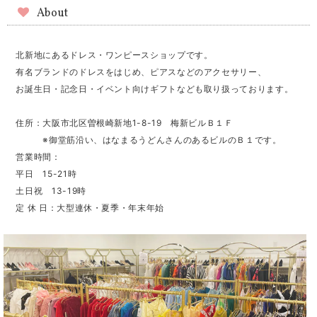
About
北新地にあるドレス・ワンピースショップです。
有名ブランドのドレスをはじめ、ピアスなどのアクセサリー、
お誕生日・記念日・イベント向けギフトなども取り扱っております。
住所：大阪市北区曽根崎新地1-8-19 梅新ビルＢ１Ｆ
※御堂筋沿い、はなまるうどんさんのあるビルのＢ１です。
営業時間：
平日 15-21時
土日祝 13-19時
定 休 日：大型連休・夏季・年末年始