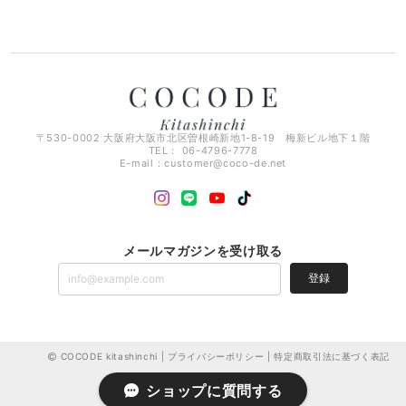
〒530-0002 大阪府大阪市北区曽根崎新地1-8-19 梅新ビル地下１階
TEL： 06-4796-7778
E-mail：
customer@coco-de.net
メールマガジンを受け取る
登録
COCODE kitashinchi |
プライバシーポリシー
|
特定商取引法に基づく表記
ショップに質問する