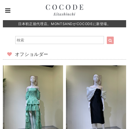
日本初正規代理店。MONTSANDがCOCODEに新登場。
オフショルダー