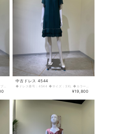
中古ドレス 4544
◆ドレス番号：4531 ◆サイズ：M ◆カラー：ブラック ◆ランク：B ※平置きサイズ寸法 着丈：前106cm 後ろ108cm バスト：37cm ウエスト：31cm ヒップ： 40cm 〈生地感〉 ＝＝＝＝＝＝＝＝＝＝＝＝＝＝＝＝ 伸縮性：なし 厚み：薄手 ＝＝＝＝＝＝＝＝＝＝＝＝＝＝＝＝ その他 左脇ファスナー 生地傷あり ＝＝＝＝＝＝＝＝＝＝＝＝＝＝＝＝ ◆マネキンサイズ 本体（H） 178cm バスト 78cm ウエスト 59cm ヒップ 87cm ◆ランクについて A・・・汚れやダメージがない、またはあっても目立たないきれいなもの B・・・着用感が少なく、汚れやダメージが気にならないもの C・・・着用感があり、汚れやダメージがみられるもの D・・・汚れやダメージが目立つもの 【返品・交換について】 COCODE kitashinchiでは、商品はリサイクル品ですので些少な汚れ・シミ等による返品、返金、交換はお断りさせていただいております。 なお、掲載商品は厳重な商品チェックの上、シミ・汚れ等があれば商品詳細に記載してあります。また、リサイクル品の特性上、初期付属品が揃っていない場合もございます。取り外し可能な付属品は、「付属品」欄に記載しております。 詳細をよくお読みいただき、ご了承の上ご注文ください。気になることがありましたら、ご注文前にお問い合わせください。 商品詳細に記載しているシミ・汚れ等についての値引き交渉等も応じかねますのでご了承ください。 イメージ違い・サイズ違いなど、お客様都合による返品・返金・交換はお断りさせていただいておりますので、ご了承の上ご注文ください。 【商品に不具合があった場合 】 商品到着時に、万が一商品に不具合を発見された場合は、お手数ですが到着後7日以内にe-mailもしくは、お電話にてご連絡ください。 ご連絡後、お品物は7日以内に弊社までご返送いただきますよう、ご協力をお願いいたします。 基本的にリサイクル商品の一点物となるため、交換はできません。弊社にて修理が不可能な場合は、送料弊社負担で、返品とさせていただきます。商品到着後7日を超えた場合は、不具合による修理・返品は応じかねます。予めご了承ください。
◆ドレス番号：4544 ◆サイズ：3XL ◆カラー：グリーン ◆ランク：A ※平置きサイズ寸法 着丈：93cm バスト：46.5cm ウエスト：47cm ヒップ： 50cm 〈生地感〉 ＝＝＝＝＝＝＝＝＝＝＝＝＝＝＝＝ 伸縮性：若干あり 厚み：薄手 ＝＝＝＝＝＝＝＝＝＝＝＝＝＝＝＝ その他 背中ファスナー ＝＝＝＝＝＝＝＝＝＝＝＝＝＝＝＝ ◆マネキンサイズ 本体（H） 178cm バスト 78cm ウエスト 59cm ヒップ 87cm ◆ランクについて A・・・汚れやダメージがない、またはあっても目立たないきれいなもの B・・・着用感が少なく、汚れやダメージが気にならないもの C・・・着用感があり、汚れやダメージがみられるもの D・・・汚れやダメージが目立つもの 【返品・交換について】 COCODE kitashinchiでは、商品はリサイクル品ですので些少な汚れ・シミ等による返品、返金、交換はお断りさせていただいております。 なお、掲載商品は厳重な商品チェックの上、シミ・汚れ等があれば商品詳細に記載してあります。また、リサイクル品の特性上、初期付属品が揃っていない場合もございます。取り外し可能な付属品は、「付属品」欄に記載しております。 詳細をよくお読みいただき、ご了承の上ご注文ください。気になることがありましたら、ご注文前にお問い合わせください。 商品詳細に記載しているシミ・汚れ等についての値引き交渉等も応じかねますのでご了承ください。 イメージ違い・サイズ違いなど、お客様都合による返品・返金・交換はお断りさせていただいておりますので、ご了承の上ご注文ください。 【商品に不具合があった場合 】 商品到着時に、万が一商品に不具合を発見された場合は、お手数ですが到着後7日以内にe-mailもしくは、お電話にてご連絡ください。 ご連絡後、お品物は7日以内に弊社までご返送いただきますよう、ご協力をお願いいたします。 基本的にリサイクル商品の一点物となるため、交換はできません。弊社にて修理が不可能な場合は、送料弊社負担で、返品とさせていただきます。商品到着後7日を超えた場合は、不具合による修理・返品は応じかねます。予めご了承ください。
00
¥19,800