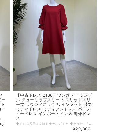
ス
【中古ドレス 2188】ワンカラー シンプ
ビー
ル チューリップスリーブ スリットスリ
ィド
ーブ ラウンドネック ワインレッド 膝丈
ドレ
ミディドレス ミディアムドレス パーテ
ィードレス インポートドレス 海外ドレ
ス
◆ドレス番号：130 ◆サイズ：Ｍ ◆カラー：ネイビー（dk18） ◆ランク：A ※平置きサイズ寸法 着丈：F98,B108cm バスト：43cm ウエスト：36cm ヒップ： 51cm 〈生地感〉 ＝＝＝＝＝＝＝＝＝＝＝＝＝＝＝＝ 伸縮性：若干あり 厚み：普通 ＝＝＝＝＝＝＝＝＝＝＝＝＝＝＝＝ その他 背中ファスナー ＝＝＝＝＝＝＝＝＝＝＝＝＝＝＝＝ ◆マネキンサイズ 本体（H） 178cm バスト 78cm ウエスト 59cm ヒップ 87cm
00
◆ドレス番号：2188 ◆サイズ：Ｍ ◆カラー：RED ◆ランク：A ※平置きサイズ寸法 着丈：102cm バスト：100cm ウエスト：108cm ヒップ：124cm 〈生地感〉 ＝＝＝＝＝＝＝＝＝＝＝＝＝＝＝＝ 伸縮性： 若干あり 厚み： 普通 ＝＝＝＝＝＝＝＝＝＝＝＝＝＝＝＝ その他 背中ファスナー 袖シースルー ＝＝＝＝＝＝＝＝＝＝＝＝＝＝＝＝ ◆マネキンサイズ 本体（H） 178cm バスト 78cm ウエスト 59cm ヒップ 87cm
¥20,000