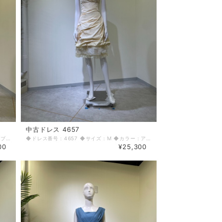
中古ドレス 4657
◆ドレス番号：4655 ◆サイズ：M ◆カラー：ブラック ◆ランク：B ※平置きサイズ寸法 着丈：前91.5m 後ろ90.5cm バスト：34cm ウエスト：32.5cm ヒップ： 42cm 〈生地感〉 ＝＝＝＝＝＝＝＝＝＝＝＝＝＝＝＝ 伸縮性：なし 厚み：若干あり ＝＝＝＝＝＝＝＝＝＝＝＝＝＝＝＝ その他 左脇ファスナー 切れ端後ろカーブしてる ＝＝＝＝＝＝＝＝＝＝＝＝＝＝＝＝ ◆マネキンサイズ 本体（H） 178cm バスト 78cm ウエスト 59cm ヒップ 87cm ◆ランクについて A・・・汚れやダメージがない、またはあっても目立たないきれいなもの B・・・着用感が少なく、汚れやダメージが気にならないもの C・・・着用感があり、汚れやダメージがみられるもの D・・・汚れやダメージが目立つもの 【返品・交換について】 COCODE kitashinchiでは、商品はリサイクル品ですので些少な汚れ・シミ等による返品、返金、交換はお断りさせていただいております。 なお、掲載商品は厳重な商品チェックの上、シミ・汚れ等があれば商品詳細に記載してあります。また、リサイクル品の特性上、初期付属品が揃っていない場合もございます。取り外し可能な付属品は、「付属品」欄に記載しております。 詳細をよくお読みいただき、ご了承の上ご注文ください。気になることがありましたら、ご注文前にお問い合わせください。 商品詳細に記載しているシミ・汚れ等についての値引き交渉等も応じかねますのでご了承ください。 イメージ違い・サイズ違いなど、お客様都合による返品・返金・交換はお断りさせていただいておりますので、ご了承の上ご注文ください。 【商品に不具合があった場合 】 商品到着時に、万が一商品に不具合を発見された場合は、お手数ですが到着後7日以内にe-mailもしくは、お電話にてご連絡ください。 ご連絡後、お品物は7日以内に弊社までご返送いただきますよう、ご協力をお願いいたします。 基本的にリサイクル商品の一点物となるため、交換はできません。弊社にて修理が不可能な場合は、送料弊社負担で、返品とさせていただきます。商品到着後7日を超えた場合は、不具合による修理・返品は応じかねます。予めご了承ください。
◆ドレス番号：4657 ◆サイズ：M ◆カラー：アイボリー ◆ランク：B ※平置きサイズ寸法 着丈：肩から 前82cm 後ろ86cm バスト：36cm ウエスト：33cm ヒップ： 43cm 〈生地感〉 ＝＝＝＝＝＝＝＝＝＝＝＝＝＝＝＝ 伸縮性：なし 厚み：若干あり ＝＝＝＝＝＝＝＝＝＝＝＝＝＝＝＝ その他 右脇ファスナー 背中編み上げあり ペチコート付属 着丈：58cm ウエスト：26cm 前裾シミあり ＝＝＝＝＝＝＝＝＝＝＝＝＝＝＝＝ ◆マネキンサイズ 本体（H） 178cm バスト 78cm ウエスト 59cm ヒップ 87cm ◆ランクについて A・・・汚れやダメージがない、またはあっても目立たないきれいなもの B・・・着用感が少なく、汚れやダメージが気にならないもの C・・・着用感があり、汚れやダメージがみられるもの D・・・汚れやダメージが目立つもの 【返品・交換について】 COCODE kitashinchiでは、商品はリサイクル品ですので些少な汚れ・シミ等による返品、返金、交換はお断りさせていただいております。 なお、掲載商品は厳重な商品チェックの上、シミ・汚れ等があれば商品詳細に記載してあります。また、リサイクル品の特性上、初期付属品が揃っていない場合もございます。取り外し可能な付属品は、「付属品」欄に記載しております。 詳細をよくお読みいただき、ご了承の上ご注文ください。気になることがありましたら、ご注文前にお問い合わせください。 商品詳細に記載しているシミ・汚れ等についての値引き交渉等も応じかねますのでご了承ください。 イメージ違い・サイズ違いなど、お客様都合による返品・返金・交換はお断りさせていただいておりますので、ご了承の上ご注文ください。 【商品に不具合があった場合 】 商品到着時に、万が一商品に不具合を発見された場合は、お手数ですが到着後7日以内にe-mailもしくは、お電話にてご連絡ください。 ご連絡後、お品物は7日以内に弊社までご返送いただきますよう、ご協力をお願いいたします。 基本的にリサイクル商品の一点物となるため、交換はできません。弊社にて修理が不可能な場合は、送料弊社負担で、返品とさせていただきます。商品到着後7日を超えた場合は、不具合による修理・返品は応じかねます。予めご了承ください。
00
¥25,300