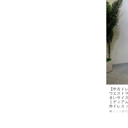
【中古ドレ
ウエストマ
きいサイズ
ミディアム
外ドレス 