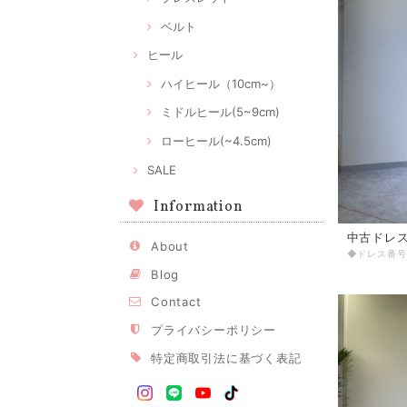
ベルト
ヒール
ハイヒール（10cm~）
ミドルヒール(5~9cm)
ローヒール(~4.5cm)
SALE
Information
中古ドレス 
About
Blog
Contact
プライバシーポリシー
特定商取引法に基づく表記