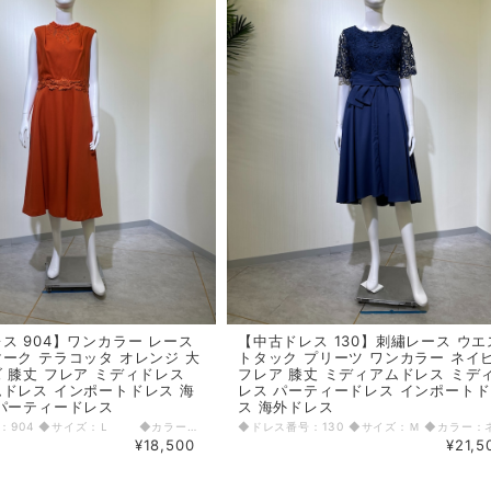
ス 904】ワンカラー レース
【中古ドレス 130】刺繡レース ウエ
ーク テラコッタ オレンジ 大
トタック プリーツ ワンカラー ネイ
 膝丈 フレア ミディドレス
フレア 膝丈 ミディアムドレス ミデ
ドレス インポートドレス 海
レス パーティードレス インポート
パーティードレス
ス 海外ドレス
◆ドレス番号：904 ◆サイズ：Ｌ ◆カラー：オレンジ ◆ランク：A ※平置きサイズ寸法 着丈：115cm バスト：44cm ウエスト：39cm ヒップ： 55cm~ 〈生地感〉 ＝＝＝＝＝＝＝＝＝＝＝＝＝＝＝＝ 伸縮性： なし 厚み： 普通 ＝＝＝＝＝＝＝＝＝＝＝＝＝＝＝＝ その他 背中ファスナー ＝＝＝＝＝＝＝＝＝＝＝＝＝＝＝＝ ◆マネキンサイズ 本体（H） 178cm バスト 78cm ウエスト 59cm ヒップ 87cm
¥18,500
¥21,5