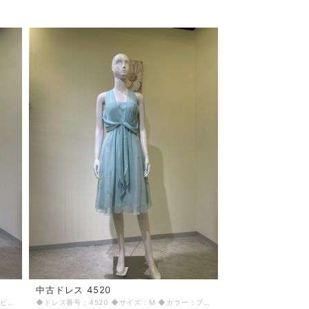
中古ドレス 4520
◆ドレス番号：4518 ◆サイズ：M ◆カラー：ピンク ◆ランク：B ※平置きサイズ寸法 着丈：紐上より111cm バスト：37cm ウエスト：34cm ヒップ： 45cm 〈生地感〉 ＝＝＝＝＝＝＝＝＝＝＝＝＝＝＝＝ 伸縮性：なし 厚み：普通 ＝＝＝＝＝＝＝＝＝＝＝＝＝＝＝＝ その他 左脇ファスナー 肩紐調節不可 キズ、くすみあり スカート継ぎ目ほつれあり ＝＝＝＝＝＝＝＝＝＝＝＝＝＝＝＝ ◆マネキンサイズ 本体（H） 178cm バスト 78cm ウエスト 59cm ヒップ 87cm ◆ランクについて A・・・汚れやダメージがない、またはあっても目立たないきれいなもの B・・・着用感が少なく、汚れやダメージが気にならないもの C・・・着用感があり、汚れやダメージがみられるもの D・・・汚れやダメージが目立つもの 【返品・交換について】 COCODE kitashinchiでは、商品はリサイクル品ですので些少な汚れ・シミ等による返品、返金、交換はお断りさせていただいております。 なお、掲載商品は厳重な商品チェックの上、シミ・汚れ等があれば商品詳細に記載してあります。また、リサイクル品の特性上、初期付属品が揃っていない場合もございます。取り外し可能な付属品は、「付属品」欄に記載しております。 詳細をよくお読みいただき、ご了承の上ご注文ください。気になることがありましたら、ご注文前にお問い合わせください。 商品詳細に記載しているシミ・汚れ等についての値引き交渉等も応じかねますのでご了承ください。 イメージ違い・サイズ違いなど、お客様都合による返品・返金・交換はお断りさせていただいておりますので、ご了承の上ご注文ください。 【商品に不具合があった場合 】 商品到着時に、万が一商品に不具合を発見された場合は、お手数ですが到着後7日以内にe-mailもしくは、お電話にてご連絡ください。 ご連絡後、お品物は7日以内に弊社までご返送いただきますよう、ご協力をお願いいたします。 基本的にリサイクル商品の一点物となるため、交換はできません。弊社にて修理が不可能な場合は、送料弊社負担で、返品とさせていただきます。商品到着後7日を超えた場合は、不具合による修理・返品は応じかねます。予めご了承ください。
◆ドレス番号：4520 ◆サイズ：M ◆カラー：ブルー ◆ランク：A ※平置きサイズ寸法 着丈：102cm バスト：42cm ウエスト：32cm ヒップ： 45cm 〈生地感〉 ＝＝＝＝＝＝＝＝＝＝＝＝＝＝＝＝ 伸縮性：なし 厚み：普通 ＝＝＝＝＝＝＝＝＝＝＝＝＝＝＝＝ その他 左脇ファスナー 首後ろ金口2コ 使用感少しあり ＝＝＝＝＝＝＝＝＝＝＝＝＝＝＝＝ ◆マネキンサイズ 本体（H） 178cm バスト 78cm ウエスト 59cm ヒップ 87cm ◆ランクについて A・・・汚れやダメージがない、またはあっても目立たないきれいなもの B・・・着用感が少なく、汚れやダメージが気にならないもの C・・・着用感があり、汚れやダメージがみられるもの D・・・汚れやダメージが目立つもの 【返品・交換について】 COCODE kitashinchiでは、商品はリサイクル品ですので些少な汚れ・シミ等による返品、返金、交換はお断りさせていただいております。 なお、掲載商品は厳重な商品チェックの上、シミ・汚れ等があれば商品詳細に記載してあります。また、リサイクル品の特性上、初期付属品が揃っていない場合もございます。取り外し可能な付属品は、「付属品」欄に記載しております。 詳細をよくお読みいただき、ご了承の上ご注文ください。気になることがありましたら、ご注文前にお問い合わせください。 商品詳細に記載しているシミ・汚れ等についての値引き交渉等も応じかねますのでご了承ください。 イメージ違い・サイズ違いなど、お客様都合による返品・返金・交換はお断りさせていただいておりますので、ご了承の上ご注文ください。 【商品に不具合があった場合 】 商品到着時に、万が一商品に不具合を発見された場合は、お手数ですが到着後7日以内にe-mailもしくは、お電話にてご連絡ください。 ご連絡後、お品物は7日以内に弊社までご返送いただきますよう、ご協力をお願いいたします。 基本的にリサイクル商品の一点物となるため、交換はできません。弊社にて修理が不可能な場合は、送料弊社負担で、返品とさせていただきます。商品到着後7日を超えた場合は、不具合による修理・返品は応じかねます。予めご了承ください。