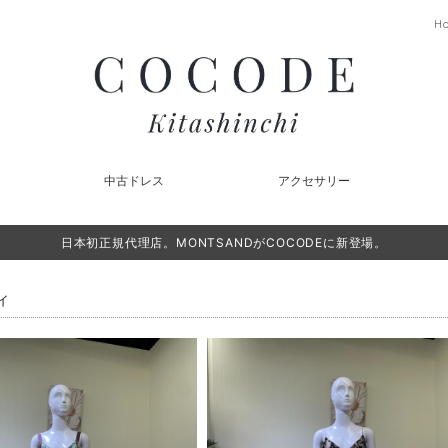
H
中古ドレス
アクセサリー
日本初正規代理店。MONTSANDがCOCODEに新登場。
ィ