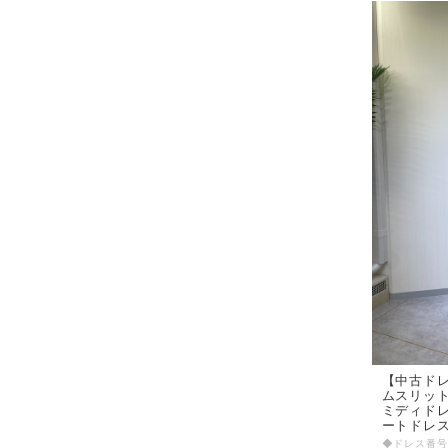
【中古ドレ
ムスリット
ミディドレ
ートドレス