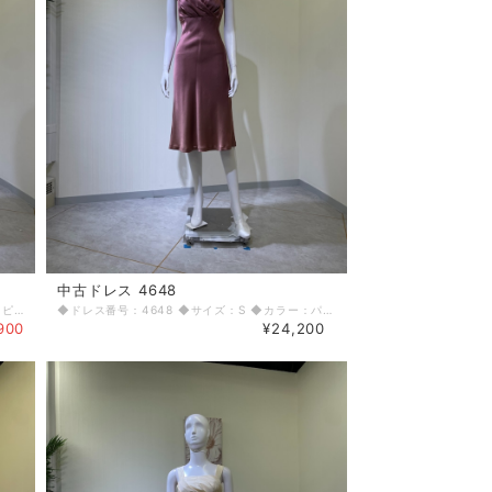
中古ドレス 4648
◆ドレス番号：4535 ◆サイズ：M ◆カラー：ピンク ◆ランク：D ※平置きサイズ寸法 着丈：前中心から80cm バスト：42cm ウエスト：48cm ヒップ： 52cm 〈生地感〉 ＝＝＝＝＝＝＝＝＝＝＝＝＝＝＝＝ 伸縮性：若干あり 厚み：若干あり ＝＝＝＝＝＝＝＝＝＝＝＝＝＝＝＝ その他 左脇ファスナー 裾破れあり ＝＝＝＝＝＝＝＝＝＝＝＝＝＝＝＝ ◆マネキンサイズ 本体（H） 178cm バスト 78cm ウエスト 59cm ヒップ 87cm ◆ランクについて A・・・汚れやダメージがない、またはあっても目立たないきれいなもの B・・・着用感が少なく、汚れやダメージが気にならないもの C・・・着用感があり、汚れやダメージがみられるもの D・・・汚れやダメージが目立つもの 【返品・交換について】 COCODE kitashinchiでは、商品はリサイクル品ですので些少な汚れ・シミ等による返品、返金、交換はお断りさせていただいております。 なお、掲載商品は厳重な商品チェックの上、シミ・汚れ等があれば商品詳細に記載してあります。また、リサイクル品の特性上、初期付属品が揃っていない場合もございます。取り外し可能な付属品は、「付属品」欄に記載しております。 詳細をよくお読みいただき、ご了承の上ご注文ください。気になることがありましたら、ご注文前にお問い合わせください。 商品詳細に記載しているシミ・汚れ等についての値引き交渉等も応じかねますのでご了承ください。 イメージ違い・サイズ違いなど、お客様都合による返品・返金・交換はお断りさせていただいておりますので、ご了承の上ご注文ください。 【商品に不具合があった場合 】 商品到着時に、万が一商品に不具合を発見された場合は、お手数ですが到着後7日以内にe-mailもしくは、お電話にてご連絡ください。 ご連絡後、お品物は7日以内に弊社までご返送いただきますよう、ご協力をお願いいたします。 基本的にリサイクル商品の一点物となるため、交換はできません。弊社にて修理が不可能な場合は、送料弊社負担で、返品とさせていただきます。商品到着後7日を超えた場合は、不具合による修理・返品は応じかねます。予めご了承ください。
◆ドレス番号：4648 ◆サイズ：S ◆カラー：パープル ◆ランク：B ※平置きサイズ寸法 着丈：111cm バスト：35cm ウエスト：30cm ヒップ： 36cm 〈生地感〉 ＝＝＝＝＝＝＝＝＝＝＝＝＝＝＝＝ 伸縮性：なし 厚み：薄手 ＝＝＝＝＝＝＝＝＝＝＝＝＝＝＝＝ その他 左脇ファスナー 首後ろ金口2個 色あせあり 使用感あり ＝＝＝＝＝＝＝＝＝＝＝＝＝＝＝＝ ◆マネキンサイズ 本体（H） 178cm バスト 78cm ウエスト 59cm ヒップ 87cm ◆ランクについて A・・・汚れやダメージがない、またはあっても目立たないきれいなもの B・・・着用感が少なく、汚れやダメージが気にならないもの C・・・着用感があり、汚れやダメージがみられるもの D・・・汚れやダメージが目立つもの 【返品・交換について】 COCODE kitashinchiでは、商品はリサイクル品ですので些少な汚れ・シミ等による返品、返金、交換はお断りさせていただいております。 なお、掲載商品は厳重な商品チェックの上、シミ・汚れ等があれば商品詳細に記載してあります。また、リサイクル品の特性上、初期付属品が揃っていない場合もございます。取り外し可能な付属品は、「付属品」欄に記載しております。 詳細をよくお読みいただき、ご了承の上ご注文ください。気になることがありましたら、ご注文前にお問い合わせください。 商品詳細に記載しているシミ・汚れ等についての値引き交渉等も応じかねますのでご了承ください。 イメージ違い・サイズ違いなど、お客様都合による返品・返金・交換はお断りさせていただいておりますので、ご了承の上ご注文ください。 【商品に不具合があった場合 】 商品到着時に、万が一商品に不具合を発見された場合は、お手数ですが到着後7日以内にe-mailもしくは、お電話にてご連絡ください。 ご連絡後、お品物は7日以内に弊社までご返送いただきますよう、ご協力をお願いいたします。 基本的にリサイクル商品の一点物となるため、交換はできません。弊社にて修理が不可能な場合は、送料弊社負担で、返品とさせていただきます。商品到着後7日を超えた場合は、不具合による修理・返品は応じかねます。予めご了承ください。
900
¥24,200