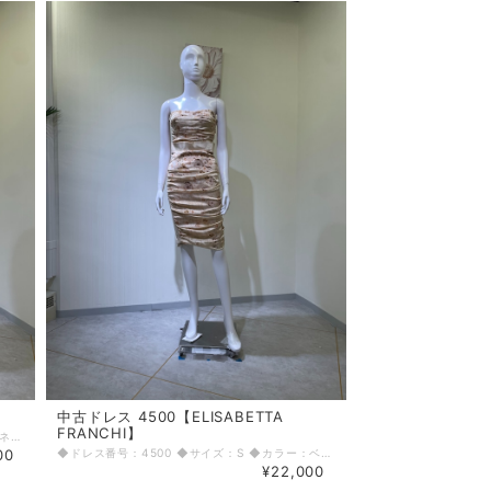
中古ドレス 4500【ELISABETTA
FRANCHI】
◆ドレス番号：4502 ◆サイズ：S ◆カラー：ネイビー ◆ランク：A ※平置きサイズ寸法 着丈：95cm バスト：41cm ウエスト：36cm ヒップ： 46cm 〈生地感〉 ＝＝＝＝＝＝＝＝＝＝＝＝＝＝＝＝ 伸縮性：なし 厚み：薄手 ＝＝＝＝＝＝＝＝＝＝＝＝＝＝＝＝ その他 背中ファスナー ＝＝＝＝＝＝＝＝＝＝＝＝＝＝＝＝ ◆マネキンサイズ 本体（H） 178cm バスト 78cm ウエスト 59cm ヒップ 87cm ◆ランクについて A・・・汚れやダメージがない、またはあっても目立たないきれいなもの B・・・着用感が少なく、汚れやダメージが気にならないもの C・・・着用感があり、汚れやダメージがみられるもの D・・・汚れやダメージが目立つもの 【返品・交換について】 COCODE kitashinchiでは、商品はリサイクル品ですので些少な汚れ・シミ等による返品、返金、交換はお断りさせていただいております。 なお、掲載商品は厳重な商品チェックの上、シミ・汚れ等があれば商品詳細に記載してあります。また、リサイクル品の特性上、初期付属品が揃っていない場合もございます。取り外し可能な付属品は、「付属品」欄に記載しております。 詳細をよくお読みいただき、ご了承の上ご注文ください。気になることがありましたら、ご注文前にお問い合わせください。 商品詳細に記載しているシミ・汚れ等についての値引き交渉等も応じかねますのでご了承ください。 イメージ違い・サイズ違いなど、お客様都合による返品・返金・交換はお断りさせていただいておりますので、ご了承の上ご注文ください。 【商品に不具合があった場合 】 商品到着時に、万が一商品に不具合を発見された場合は、お手数ですが到着後7日以内にe-mailもしくは、お電話にてご連絡ください。 ご連絡後、お品物は7日以内に弊社までご返送いただきますよう、ご協力をお願いいたします。 基本的にリサイクル商品の一点物となるため、交換はできません。弊社にて修理が不可能な場合は、送料弊社負担で、返品とさせていただきます。商品到着後7日を超えた場合は、不具合による修理・返品は応じかねます。予めご了承ください。
00
◆ドレス番号：4500 ◆サイズ：S ◆カラー：ベージュ ◆ランク：B ※平置きサイズ寸法 着丈：87cm バスト：37cm ウエスト：31cm ヒップ： 39cm 〈生地感〉 ＝＝＝＝＝＝＝＝＝＝＝＝＝＝＝＝ 伸縮性：なし 厚み：薄手 ＝＝＝＝＝＝＝＝＝＝＝＝＝＝＝＝ その他 背中ファスナー 背中バックバンド付き 使用感あり ＝＝＝＝＝＝＝＝＝＝＝＝＝＝＝＝ ◆マネキンサイズ 本体（H） 178cm バスト 78cm ウエスト 59cm ヒップ 87cm ◆ランクについて A・・・汚れやダメージがない、またはあっても目立たないきれいなもの B・・・着用感が少なく、汚れやダメージが気にならないもの C・・・着用感があり、汚れやダメージがみられるもの D・・・汚れやダメージが目立つもの 【返品・交換について】 COCODE kitashinchiでは、商品はリサイクル品ですので些少な汚れ・シミ等による返品、返金、交換はお断りさせていただいております。 なお、掲載商品は厳重な商品チェックの上、シミ・汚れ等があれば商品詳細に記載してあります。また、リサイクル品の特性上、初期付属品が揃っていない場合もございます。取り外し可能な付属品は、「付属品」欄に記載しております。 詳細をよくお読みいただき、ご了承の上ご注文ください。気になることがありましたら、ご注文前にお問い合わせください。 商品詳細に記載しているシミ・汚れ等についての値引き交渉等も応じかねますのでご了承ください。 イメージ違い・サイズ違いなど、お客様都合による返品・返金・交換はお断りさせていただいておりますので、ご了承の上ご注文ください。 【商品に不具合があった場合 】 商品到着時に、万が一商品に不具合を発見された場合は、お手数ですが到着後7日以内にe-mailもしくは、お電話にてご連絡ください。 ご連絡後、お品物は7日以内に弊社までご返送いただきますよう、ご協力をお願いいたします。 基本的にリサイクル商品の一点物となるため、交換はできません。弊社にて修理が不可能な場合は、送料弊社負担で、返品とさせていただきます。商品到着後7日を超えた場合は、不具合による修理・返品は応じかねます。予めご了承ください。
¥22,000