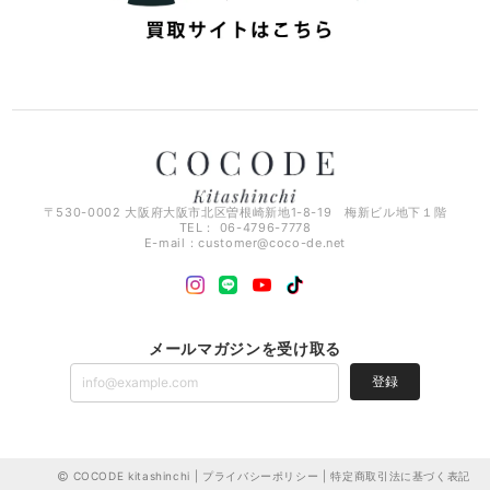
〒530-0002 大阪府大阪市北区曽根崎新地1-8-19 梅新ビル地下１階
TEL： 06-4796-7778
E-mail：
customer@coco-de.net
メールマガジンを受け取る
登録
COCODE kitashinchi |
プライバシーポリシー
|
特定商取引法に基づく表記