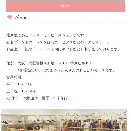
More
About
北新地にあるドレス・ワンピースショップです。
有名ブランドのドレスをはじめ、ピアスなどのアクセサリー、
お誕生日・記念日・イベント向けギフトなども取り扱っております。
住所：大阪市北区曽根崎新地1-8-19 梅新ビルＢ１Ｆ
※御堂筋沿い、はなまるうどんさんのあるビルのＢ１です。
営業時間：
平日 15-21時
土日祝 13-19時
定 休 日：大型連休・夏季・年末年始